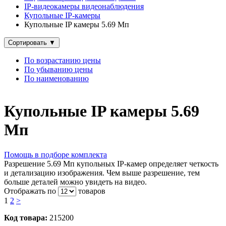
IP‑видеокамеры видеонаблюдения
Купольные IP‑камеры
Купольные IP камеры 5.69 Мп
Сортировать
▼
По возрастанию цены
По убыванию цены
По наименованию
Купольные IP камеры 5.69
Мп
Помощь в подборе комплекта
Разрешение 5.69 Мп купольных IP-камер определяет четкость
и детализацию изображения. Чем выше разрешение, тем
больше деталей можно увидеть на видео.
Отображать по
товаров
1
2
>
Код товара:
215200