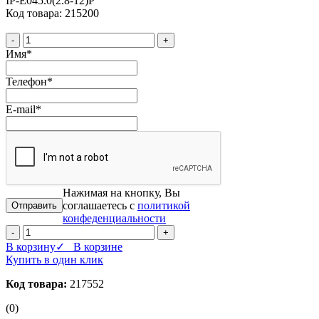
IP-E045.0(2.8-12)P
Код товара: 215200
-
+
Имя
*
Телефон
*
E-mail
*
Нажимая на кнопку, Вы
соглашаетесь с
политикой
конфеденциальности
-
+
В корзину
✓ В корзине
Купить в один клик
Код товара:
217552
(0)