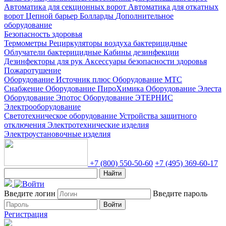
Автоматика для секционных ворот
Автоматика для откатных
ворот
Цепной барьер
Болларды
Дополнительное
оборудование
Безопасность здоровья
Термометры
Рециркуляторы воздуха бактерицидные
Облучатели бактерицидные
Кабины дезинфекции
Дезинфекторы для рук
Аксессуары безопасности здоровья
Пожаротушение
Оборудование Источник плюс
Оборудование МТС
Снабжение
Оборудование ПироХимика
Оборудование Элеста
Оборудование Эпотос
Оборудование ЭТЕРНИС
Электрооборудование
Светотехническое оборудование
Устройства защитного
отключения
Электротехнические изделия
Электроустановочные изделия
+7 (800) 550-50-60
+7 (495) 369-60-17
Найти
Введите логин
Введите пароль
Войти
Регистрация