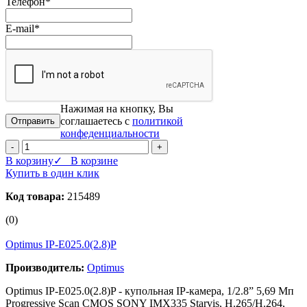
Телефон
*
E-mail
*
Нажимая на кнопку, Вы
соглашаетесь с
политикой
конфеденциальности
-
+
В корзину
✓ В корзине
Купить в один клик
Код товара:
215489
(0)
Optimus IP-E025.0(2.8)P
Производитель:
Optimus
Optimus IP-E025.0(2.8)P - купольная IP-камера, 1/2.8” 5,69 Мп
Progressive Scan CMOS SONY IMX335 Starvis, H.265/H.264,