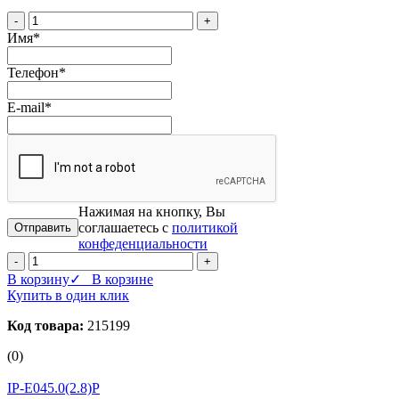
-
+
Имя
*
Телефон
*
E-mail
*
Нажимая на кнопку, Вы
соглашаетесь с
политикой
конфеденциальности
-
+
В корзину
✓ В корзине
Купить в один клик
Код товара:
215199
(0)
IP-E045.0(2.8)P