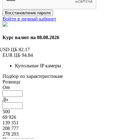
Восстановление пароля
Войти в личный кабинет
Курс валют на 08.08.2026
USD ЦБ
82.17
EUR ЦБ
94.84
Купольные IP камеры
Подбор по характеристикам
Розница
От
До
500
69 926
139 351
208 777
278 203