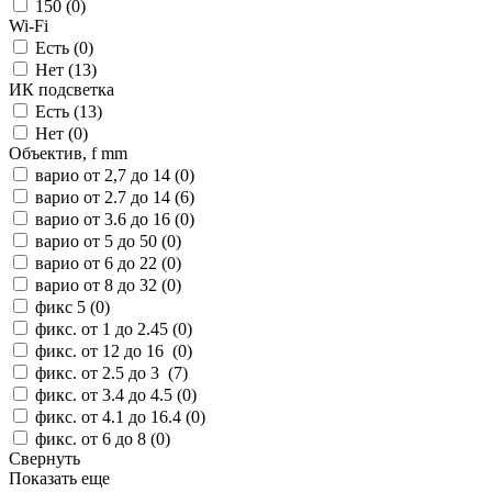
150 (
0
)
Wi-Fi
Есть (
0
)
Нет (
13
)
ИК подсветка
Есть (
13
)
Нет (
0
)
Объектив, f mm
варио от 2,7 до 14 (
0
)
варио от 2.7 до 14 (
6
)
варио от 3.6 до 16 (
0
)
варио от 5 до 50 (
0
)
варио от 6 до 22 (
0
)
варио от 8 до 32 (
0
)
фикс 5 (
0
)
фикс. от 1 до 2.45 (
0
)
фикс. от 12 до 16 (
0
)
фикс. от 2.5 до 3 (
7
)
фикс. от 3.4 до 4.5 (
0
)
фикс. от 4.1 до 16.4 (
0
)
фикс. от 6 до 8 (
0
)
Свернуть
Показать еще