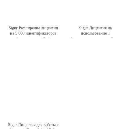
Sigur Расширение лицензии
Sigur Лицензия на
на 5 000 идентификаторов
использование 1
(доступно для Pro)
биометрического устройства
Suprema
Sigur Лицензия для работы с