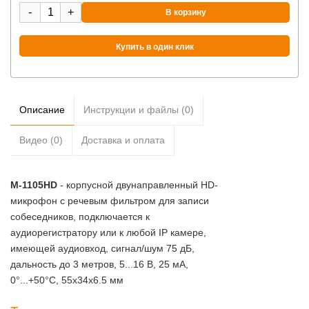
-
+
В корзину
Купить в один клик
Описание
Инструкции и файлы (0)
Видео (0)
Доставка и оплата
M-1105HD
- корпусной двунаправленный HD-
микрофон с речевым фильтром для записи
собеседников, подключается к
аудиорегистратору или к любой IP камере,
имеющей аудиовход, сигнал/шум 75 дБ,
дальность до 3 метров, 5...16 В, 25 мА,
0°...+50°C, 55х34х6.5 мм