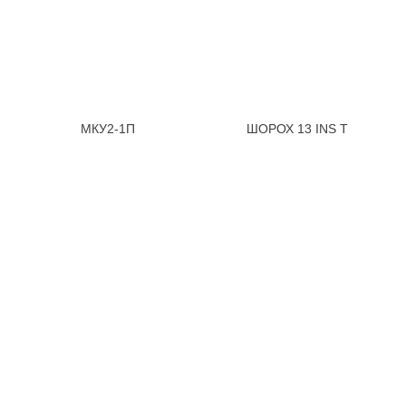
МКУ2-1П
ШОРОХ 13 INS T