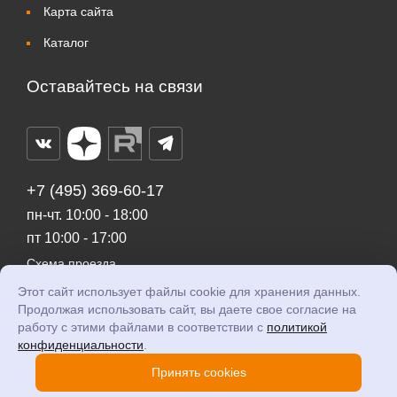
Карта сайта
Каталог
Оставайтесь на связи
+7 (495) 369-60-17
пн-чт. 10:00 - 18:00
пт 10:00 - 17:00
Схема проезда
Этот сайт использует файлы cookie для хранения данных.
gisys@gisys.ru
Продолжая использовать сайт, вы даете свое согласие на
работу с этими файлами в соответствии с
политикой
конфиденциальности
.
© 2026 GI Systems
Политика конфиденциальности
Принять cookies
Согласие на обработку персональных данных