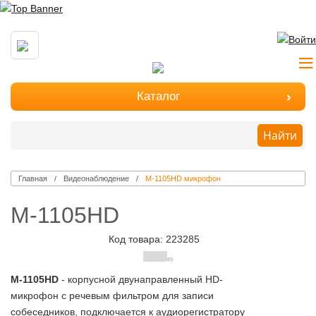
Каталог
Найти
Главная
Видеонаблюдение
M-1105HD микрофон
M-1105HD
Код товара: 223285
(0)
M-1105HD
- корпусной двунаправленный HD-
микрофон с речевым фильтром для записи
собеседников, подключается к аудиорегистратору