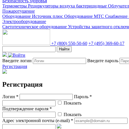
Безопасность здоровья
Термометры
Рециркуляторы воздуха бактерицидные
Облучате
Пожаротушение
Оборудование Источник плюс
Оборудование МТС Снабжение
Электрооборудование
Светотехническое оборудование
Устройства защитного отклю
+7 (800) 550-50-60
+7 (495) 369-60-17
Найти
Введите логин
Введите пароль
Регистрация
Регистрация
Логин *
Пароль *
Показать
Подтверждение пароля *
Показать
Адрес электронной почты (e-mail) *