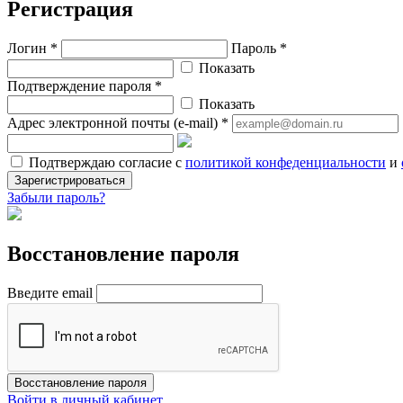
Регистрация
Логин *
Пароль *
Показать
Подтверждение пароля *
Показать
Адрес электронной почты (e-mail) *
Подтверждаю согласие с
политикой конфеденциальности
и
Зарегистрироваться
Забыли пароль?
Восстановление пароля
Введите email
Восстановление пароля
Войти в личный кабинет