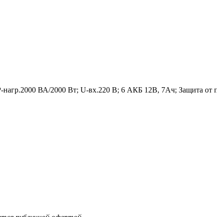
-нагр.2000 ВА/2000 Вт; U-вх.220 В; 6 АКБ 12В, 7Ач; Защита от 