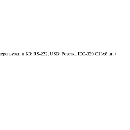
перегрузки и КЗ; RS-232, USB; Розетка IEC-320 С13х8 шт+