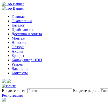
Главная
О компании
Каталог
Прайс-листы
Доставка и оплата
Монтаж
Новости
Обзоры
Акции
Бренды
Калькулятор HDD
Ремонт
Вакансии
Контакты
Введите логин
Введите пароль
Регистрация