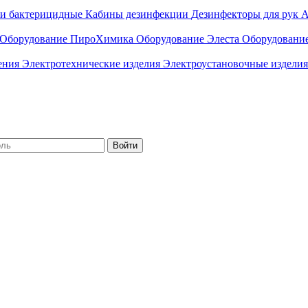
ли бактерицидные
Кабины дезинфекции
Дезинфекторы для рук
А
Оборудование ПироХимика
Оборудование Элеста
Оборудовани
чения
Электротехнические изделия
Электроустановочные изделия
Войти