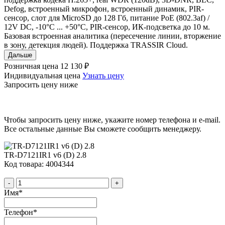
Defog, встроенный микрофон, встроенный динамик, PIR-
сенсор, слот для MicroSD до 128 Гб, питание PoE (802.3af) /
12V DC, -10°C ... +50°C, PIR-сенсор, ИК-подсветка до 10 м.
Базовая встроенная аналитика (пересечение линии, вторжение
в зону, детекция людей). Поддержка TRASSIR Cloud.
Дальше
Розничная цена
12 130 ₽
Индивидуальная цена
Узнать цену
Запросить цену ниже
Чтобы запросить цену ниже, укажите номер телефона и e-mail.
Все остальные данные Вы сможете сообщить менеджеру.
TR-D7121IR1 v6 (D) 2.8
Код товара: 4004344
-
+
Имя
*
Телефон
*