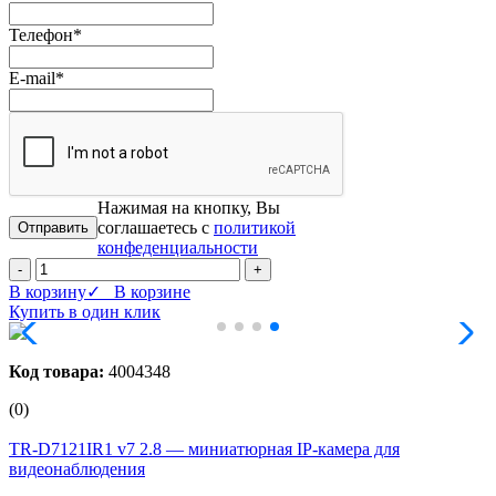
Телефон
*
E-mail
*
Нажимая на кнопку, Вы
соглашаетесь с
политикой
конфеденциальности
-
+
В корзину
✓ В корзине
Купить в один клик
Код товара:
4004348
(0)
TR-D7121IR1 v7 2.8 — миниатюрная IP‑камера для
видеонаблюдения