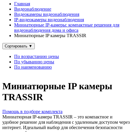
Главная
Видеонаблюдение
Видеокамеры видеонаблюдения
IP‑видеокамеры видеонаблюдения
Миниатюрные IP‑камеры: компактные решения для
видеонаблюдения дома и офиса
Миниатюрные IP камеры TRASSIR
Сортировать
▼
По возрастанию цены
По убыванию цены
По наименованию
Миниатюрные IP камеры
TRASSIR
Помощь в подборе комплекта
Миниатюрная IP-камера TRASSIR – это компактное и
удобное решение для наблюдения с удаленным доступом через
интернет. Идеальный выбор для обеспечения безопасности