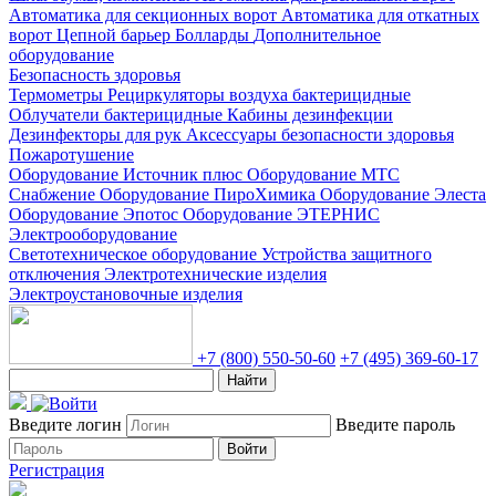
Автоматика для секционных ворот
Автоматика для откатных
ворот
Цепной барьер
Болларды
Дополнительное
оборудование
Безопасность здоровья
Термометры
Рециркуляторы воздуха бактерицидные
Облучатели бактерицидные
Кабины дезинфекции
Дезинфекторы для рук
Аксессуары безопасности здоровья
Пожаротушение
Оборудование Источник плюс
Оборудование МТС
Снабжение
Оборудование ПироХимика
Оборудование Элеста
Оборудование Эпотос
Оборудование ЭТЕРНИС
Электрооборудование
Светотехническое оборудование
Устройства защитного
отключения
Электротехнические изделия
Электроустановочные изделия
+7 (800) 550-50-60
+7 (495) 369-60-17
Найти
Введите логин
Введите пароль
Войти
Регистрация