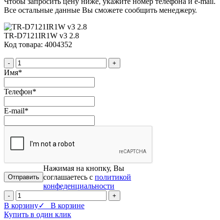
Чтобы запросить цену ниже, укажите номер телефона и e-mail.
Все остальные данные Вы сможете сообщить менеджеру.
TR-D7121IR1W v3 2.8
Код товара: 4004352
-
+
Имя
*
Телефон
*
E-mail
*
Нажимая на кнопку, Вы
соглашаетесь с
политикой
конфеденциальности
-
+
В корзину
✓ В корзине
Купить в один клик