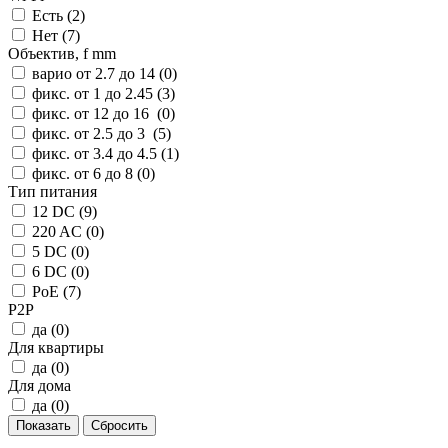
Есть (
2
)
Нет (
7
)
Объектив, f mm
варио от 2.7 до 14 (
0
)
фикс. от 1 до 2.45 (
3
)
фикс. от 12 до 16 (
0
)
фикс. от 2.5 до 3 (
5
)
фикс. от 3.4 до 4.5 (
1
)
фикс. от 6 до 8 (
0
)
Тип питания
12 DC (
9
)
220 AC (
0
)
5 DC (
0
)
6 DC (
0
)
PoE (
7
)
P2P
да (
0
)
Для квартиры
да (
0
)
Для дома
да (
0
)