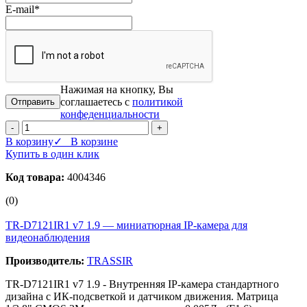
E-mail
*
Нажимая на кнопку, Вы
соглашаетесь с
политикой
конфеденциальности
-
+
В корзину
✓ В корзине
Купить в один клик
Код товара:
4004346
(0)
TR-D7121IR1 v7 1.9 — миниатюрная IP‑камера для
видеонаблюдения
Производитель:
TRASSIR
TR-D7121IR1 v7 1.9 - Внутренняя IP-камера стандартного
дизайна с ИК-подсветкой и датчиком движения. Матрица