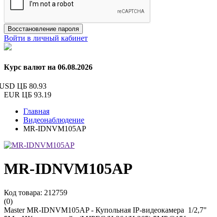
Восстановление пароля
Войти в личный кабинет
Курс валют на 06.08.2026
USD ЦБ
80.93
EUR ЦБ
93.19
Главная
Видеонаблюдение
MR-IDNVM105AP
MR-IDNVM105AP
Код товара: 212759
(0)
Master MR-IDNVM105AP - Купольная IP-видеокамера 1/2,7"