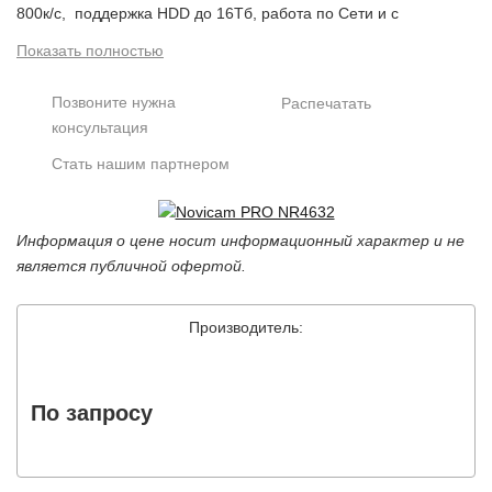
800к/с, поддержка HDD до 16Tб, работа по Сети и с
Мобильных устройств, доступ Админ+128
Показать полностью
Пользователей, HDMI выход. USB мышь и ИК-пульт в
комплекте. Питание АС 220В.<br />
Позвоните нужна
Распечатать
консультация
Стать нашим партнером
Информация о цене носит информационный характер и не
является публичной офертой.
Производитель:
По запросу