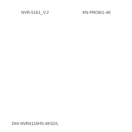
NVR-5161_V.2
KN-PRO8/1-4K
DHI-NVR4116HS-4KS2/L