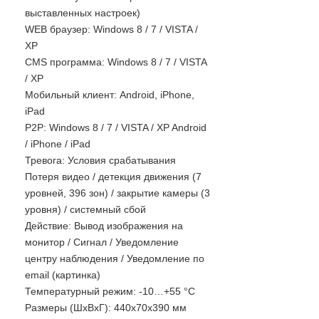
выставленных настроек)
WEB браузер: Windows 8 / 7 / VISTA /
XP
CMS программа: Windows 8 / 7 / VISTA
/ XP
Мобильный клиент: Android, iPhone,
iPad
P2P: Windows 8 / 7 / VISTA / XP Android
/ iPhone / iPad
Тревога: Условия срабатывания
Потеря видео / детекция движения (7
уровней, 396 зон) / закрытие камеры (3
уровня) / системный сбой
Действие: Вывод изображения на
монитор / Сигнал / Уведомление
центру наблюдения / Уведомление по
email (картинка)
Температурный режим: -10…+55 °С
Размеры (ШxВxГ): 440x70x390 мм