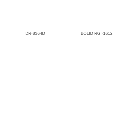
DR-8364D
BOLID RGI-1612