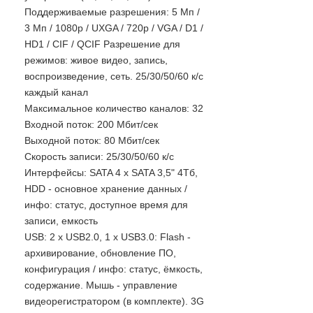
Поддерживаемые разрешения: 5 Мп /
3 Мп / 1080р / UXGA / 720р / VGA / D1 /
HD1 / CIF / QCIF Разрешение для
режимов: живое видео, запись,
воспроизведение, сеть. 25/30/50/60 к/с
каждый канал
Максимальное количество каналов: 32
Входной поток: 200 Мбит/сек
Выходной поток: 80 Мбит/сек
Скорость записи: 25/30/50/60 к/с
Интерфейсы: SATA 4 x SATA 3,5" 4Тб,
HDD - основное хранение данных /
инфо: статус, доступное время для
записи, емкость
USB: 2 x USB2.0, 1 x USB3.0: Flash -
архивирование, обновление ПО,
конфигурация / инфо: статус, ёмкость,
содержание. Мышь - управление
видеорегистратором (в комплекте). 3G