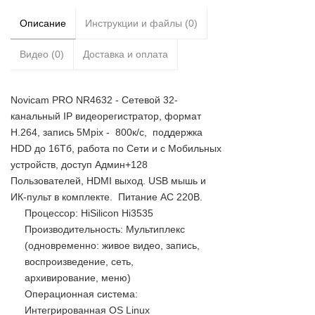
Описание
Инструкции и файлы (0)
Видео (0)
Доставка и оплата
Novicam PRO NR4632 - Сетевой 32-
канальный IP видеорегистратор, формат
H.264, запись 5Mpix - 800к/с, поддержка
HDD до 16Tб, работа по Сети и с Мобильных
устройств, доступ Админ+128
Пользователей, HDMI выход. USB мышь и
ИК-пульт в комплекте. Питание АС 220В.
Процессор: HiSilicon Hi3535
Производительность: Мультиплекс
(одновременно: живое видео, запись,
воспроизведение, сеть,
архивирование, меню)
Операционная система:
Интегрированная OS Linux