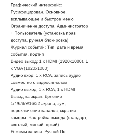
Графический интерфейс:
Русифицирован. Основное,
всплывающее и быстрое меню
Ограничение доступа: Администратор
+ Пользователь (установка прав
доступа, ручная блокировка)
Журнал событий: Тип, дата и время
события, подтип
Видео выход: 1 x HDMI (1920x1080), 1
x VGA (1920x1080)
Аудио вход: 1 х RCA, запись аудио
совместно с видеосигналом
Аудио выход: 1 х RCA, 1 x HDMI
Вывод на экран: Деление
1/4/6/8/9/16/32 экрана, зум,
переключение каналов, скрытие
камеры. Настройка выхода (стандарт,
светлый, мягкий, яркий)
Режимы записи: Ручной По