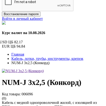
Восстановление пароля
Войти в личный кабинет
Курс валют на 10.08.2026
USD ЦБ
82.17
EUR ЦБ
94.84
Главная
Кабель, лотки, трубы, инструменты, крепеж
NUM-J 3х2,5 (Конкорд)
NUM-J 3х2,5 (Конкорд)
Код товара: 006096
(0)
Кабель с медной однопроволочной жилой, с изоляцией из