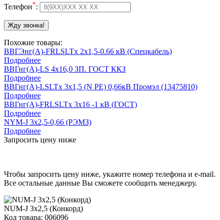
*
Телефон
:
Похожие товары:
ВВГЭнг(А)-FRLSLTx 2х1,5-0.66 кВ (Спецкабель)
Подробнее
ВВГнг(А)-LS 4х16,0 ЗП. ГОСТ ККЗ
Подробнее
ВВГнг(А)-LSLTx 3х1,5 (N PE) 0,66кВ Промэл (13475810)
Подробнее
ВВГнг(А)-FRLSLTx 3х16 -1 кВ (ГОСТ)
Подробнее
NYM-J 3х2,5-0,66 (РЭМЗ)
Подробнее
Запросить цену ниже
Чтобы запросить цену ниже, укажите номер телефона и e-mail.
Все остальные данные Вы сможете сообщить менеджеру.
NUM-J 3х2,5 (Конкорд)
Код товара: 006096