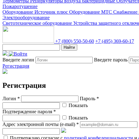
Термометры
Рециркуляторы воздуха бактерицидные
Облучате
Пожаротушение
Оборудование Источник плюс
Оборудование МТС Снабжение
Электрооборудование
Светотехническое оборудование
Устройства защитного отклю
+7 (800) 550-50-60
+7 (495) 369-60-17
Найти
Введите логин
Введите пароль
Регистрация
Регистрация
Логин *
Пароль *
Показать
Подтверждение пароля *
Показать
Адрес электронной почты (e-mail) *
Подтверждаю согласие с
политикой конфеденциальности
и