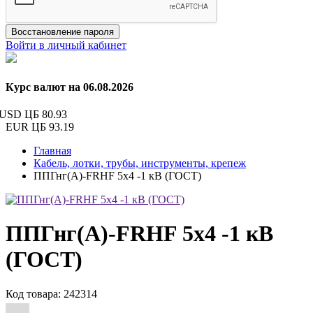
Восстановление пароля
Войти в личный кабинет
Курс валют на 06.08.2026
USD ЦБ
80.93
EUR ЦБ
93.19
Главная
Кабель, лотки, трубы, инструменты, крепеж
ППГнг(А)-FRHF 5х4 -1 кВ (ГОСТ)
ППГнг(А)-FRHF 5х4 -1 кВ
(ГОСТ)
Код товара: 242314