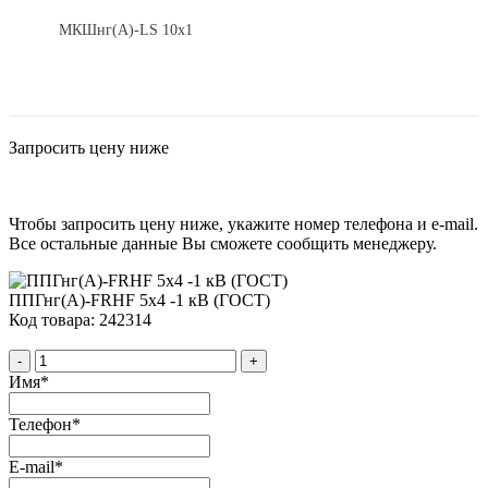
МКШнг(А)-LS 10х1
Запросить цену ниже
Чтобы запросить цену ниже, укажите номер телефона и e-mail.
Все остальные данные Вы сможете сообщить менеджеру.
ППГнг(А)-FRHF 5х4 -1 кВ (ГОСТ)
Код товара: 242314
-
+
Имя
*
Телефон
*
E-mail
*