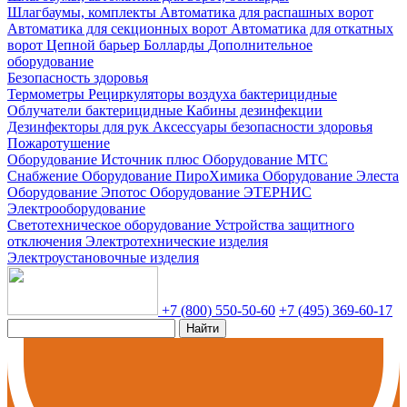
Шлагбаумы, комплекты
Автоматика для распашных ворот
Автоматика для секционных ворот
Автоматика для откатных
ворот
Цепной барьер
Болларды
Дополнительное
оборудование
Безопасность здоровья
Термометры
Рециркуляторы воздуха бактерицидные
Облучатели бактерицидные
Кабины дезинфекции
Дезинфекторы для рук
Аксессуары безопасности здоровья
Пожаротушение
Оборудование Источник плюс
Оборудование МТС
Снабжение
Оборудование ПироХимика
Оборудование Элеста
Оборудование Эпотос
Оборудование ЭТЕРНИС
Электрооборудование
Светотехническое оборудование
Устройства защитного
отключения
Электротехнические изделия
Электроустановочные изделия
+7 (800) 550-50-60
+7 (495) 369-60-17
Найти