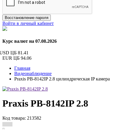
Восстановление пароля
Войти в личный кабинет
Курс валют на 07.08.2026
USD ЦБ
81.41
EUR ЦБ
94.06
Главная
Видеонаблюдение
Praxis PB-8142IP 2.8 цилиндрическая IP камера
Praxis PB-8142IP 2.8
Код товара: 213582
(0)