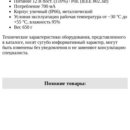
Питание 12 В пост. (±10%) / PoE (IEEE 802.3af)
Потребление 700 мА
Корпус уличный (IP66), металлический
Условия эксплуатации рабочая температура от −30 °С до
+55 °С, влажность 95%
Вес 650 г
Технические характеристики оборудования, представленного
в каталоге, носят сугубо информативный характер, могут
быть изменены без уведомления и не заменяют консультацию
специалиста.
Похожие товары: