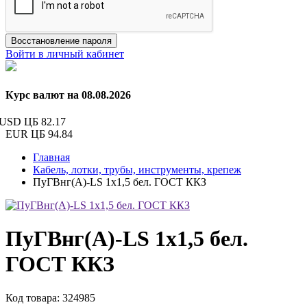
Восстановление пароля
Войти в личный кабинет
Курс валют на 08.08.2026
USD ЦБ
82.17
EUR ЦБ
94.84
Главная
Кабель, лотки, трубы, инструменты, крепеж
ПуГВнг(А)-LS 1х1,5 бел. ГОСТ ККЗ
ПуГВнг(А)-LS 1х1,5 бел.
ГОСТ ККЗ
Код товара: 324985