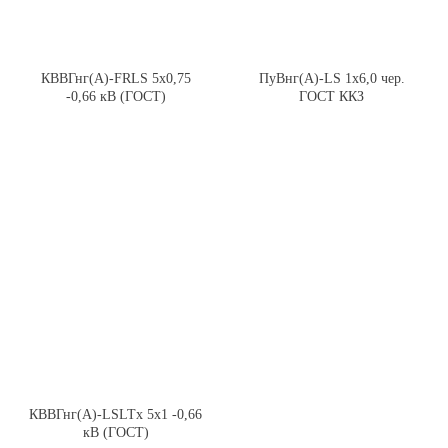
КВВГнг(А)-FRLS 5х0,75
ПуВнг(А)-LS 1х6,0 чер.
-0,66 кВ (ГОСТ)
ГОСТ ККЗ
КВВГнг(А)-LSLTx 5х1 -0,66
кВ (ГОСТ)