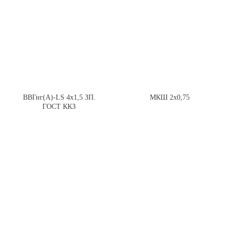
ВВГнг(А)-LS 4х1,5 ЗП.
МКШ 2х0,75
ГОСТ ККЗ