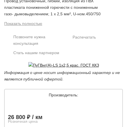
Провод установочный, гибкий, изоляция из ПВХ
пластиката пониженной горючести с пониженным
газо- дымовыделением; 1 х 2,5 мм², U-ном.450/750
В; t-раб.-50...+65°С
Показать полностью
Позвоните нужна
Распечатать
консультация
Стать нашим партнером
Информация о цене носит информационный характер и не
является публичной офертой.
Производитель:
26 800 ₽
/ км
Розничная цена