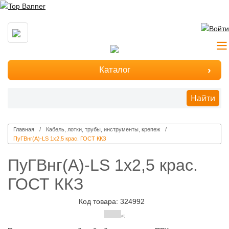
Каталог
Найти
Главная
Кабель, лотки, трубы, инструменты, крепеж
ПуГВнг(А)-LS 1х2,5 крас. ГОСТ ККЗ
ПуГВнг(А)-LS 1х2,5 крас.
ГОСТ ККЗ
Код товара: 324992
(0)