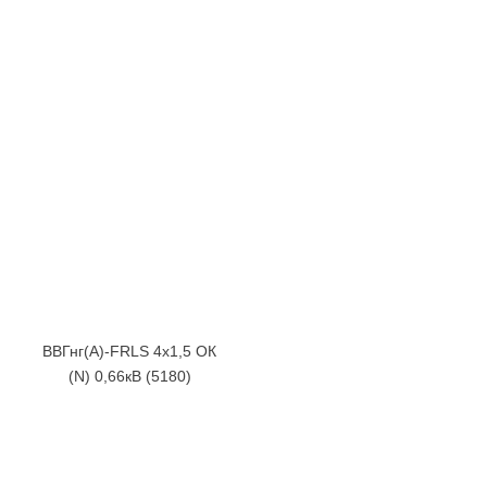
ВВГнг(А)-FRLS 4х1,5 ОК
(N) 0,66кВ (5180)