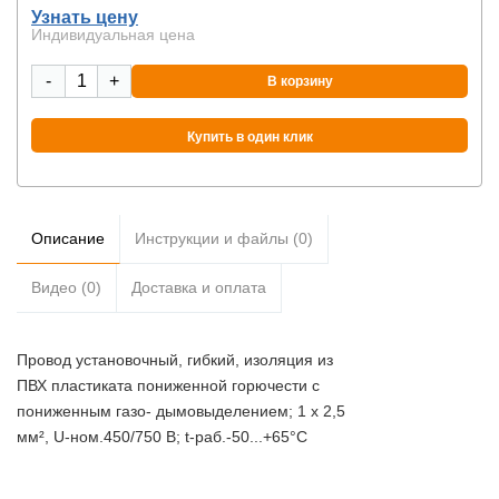
Узнать цену
Индивидуальная цена
-
+
В корзину
Купить в один клик
Описание
Инструкции и файлы (0)
Видео (0)
Доставка и оплата
Провод установочный, гибкий, изоляция из
ПВХ пластиката пониженной горючести с
пониженным газо- дымовыделением; 1 х 2,5
мм², U-ном.450/750 В; t-раб.-50...+65°С