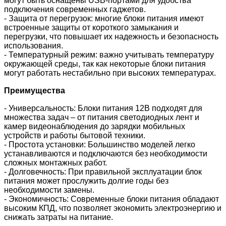
могут быть оснащены USB-портами для удобства
подключения современных гаджетов.
- Защита от перегрузок: многие блоки питания имеют
встроенные защиты от короткого замыкания и
перегрузки, что повышает их надежность и безопасность
использования.
- Температурный режим: важно учитывать температуру
окружающей среды, так как некоторые блоки питания
могут работать нестабильно при высоких температурах.
Преимущества
- Универсальность: Блоки питания 12В подходят для
множества задач – от питания светодиодных лент и
камер видеонаблюдения до зарядки мобильных
устройств и работы бытовой техники.
- Простота установки: Большинство моделей легко
устанавливаются и подключаются без необходимости
сложных монтажных работ.
- Долговечность: При правильной эксплуатации блок
питания может прослужить долгие годы без
необходимости замены.
- Экономичность: Современные блоки питания обладают
высоким КПД, что позволяет экономить электроэнергию и
снижать затраты на питание.