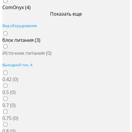
ComOnyx (
4
)
Показать еще
Вид оборудования
блок питания (
3
)
Источник питания (
0
)
Выходной ток, А
0.42 (
0
)
0.5 (
0
)
0.7 (
0
)
0.75 (
0
)
0.8 (
0
)