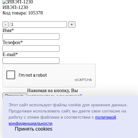
ИВЭП-1230
Код товара: 105378
-
+
Имя
*
Телефон
*
E-mail
*
Нажимая на кнопку, Вы
соглашаетесь с
политикой
конфеденциальности
Этот сайт использует файлы cookie для хранения данных.
-
+
Продолжая использовать сайт, вы даете свое согласие на
В корзину
✓ В корзине
работу с этими файлами в соответствии с
политикой
Купить в один клик
конфиденциальности
.
Принять cookies
Код товара:
105121