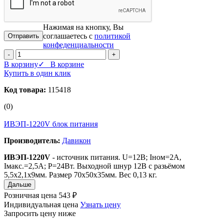
Нажимая на кнопку, Вы
соглашаетесь с
политикой
конфеденциальности
-
+
В корзину
✓ В корзине
Купить в один клик
Код товара:
115418
(0)
ИВЭП-1220V блок питания
Производитель:
Давикон
ИВЭП-1220V
- источник питания. U=12B; Iном=2А,
Iмакс.=2,5А; P=24Вт. Выходной шнур 12В с разьёмом
5,5х2,1х9мм. Размер 70х50х35мм. Вес 0,13 кг.
Дальше
Розничная цена
543 ₽
Индивидуальная цена
Узнать цену
Запросить цену ниже