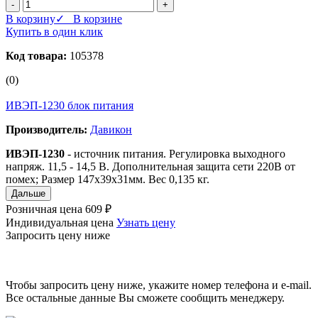
-
+
В корзину
✓ В корзине
Купить в один клик
Код товара:
105378
(0)
ИВЭП-1230 блок питания
Производитель:
Давикон
ИВЭП-1230
- источник питания. Регулировка выходного
напряж. 11,5 - 14,5 B. Дополнительная защита сети 220В от
помех; Размер 147х39х31мм. Вес 0,135 кг.
Дальше
Розничная цена
609 ₽
Индивидуальная цена
Узнать цену
Запросить цену ниже
Чтобы запросить цену ниже, укажите номер телефона и e-mail.
Все остальные данные Вы сможете сообщить менеджеру.