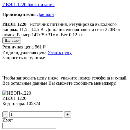
ИВЭП-1220 блок питания
Производитель:
Давикон
ИВЭП-1220
- источник питания. Регулировка выходного
напряж. 11,5 - 14,5 B. Дополнительная защита сети 220В от
помех; Размер 147х39х31мм. Вес 0,12 кг.
Дальше
Розничная цена
561 ₽
Индивидуальная цена
Узнать цену
Запросить цену ниже
Чтобы запросить цену ниже, укажите номер телефона и e-mail.
Все остальные данные Вы сможете сообщить менеджеру.
ИВЭП-1220
Код товара: 105374
-
+
Имя
*