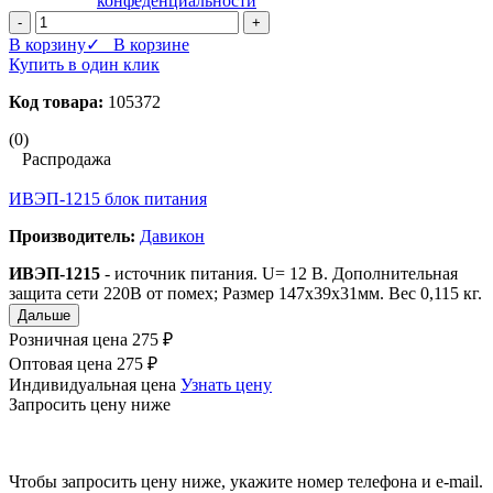
конфеденциальности
-
+
В корзину
✓ В корзине
Купить в один клик
Код товара:
105372
(0)
Распродажа
ИВЭП-1215 блок питания
Производитель:
Давикон
ИВЭП-1215
- источник питания. U= 12 B. Дополнительная
защита сети 220В от помех; Размер 147х39х31мм. Вес 0,115 кг.
Дальше
Розничная цена
275 ₽
Оптовая цена
275 ₽
Индивидуальная цена
Узнать цену
Запросить цену ниже
Чтобы запросить цену ниже, укажите номер телефона и e-mail.