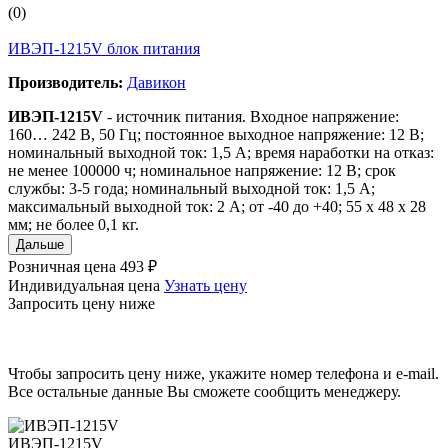
(0)
ИВЭП-1215V блок питания
Производитель:
Давикон
ИВЭП-1215V
- источник питания. Входное напряжение:
160… 242 В, 50 Гц; постоянное выходное напряжение: 12 В;
номинальный выходной ток: 1,5 А; время наработки на отказ:
не менее 100000 ч; номинальное напряжение: 12 В; срок
службы: 3-5 года; номинальный выходной ток: 1,5 А;
максимальный выходной ток: 2 А; от -40 до +40; 55 x 48 x 28
мм; не более 0,1 кг.
Дальше
Розничная цена
493 ₽
Индивидуальная цена
Узнать цену
Запросить цену ниже
Чтобы запросить цену ниже, укажите номер телефона и e-mail.
Все остальные данные Вы сможете сообщить менеджеру.
ИВЭП-1215V