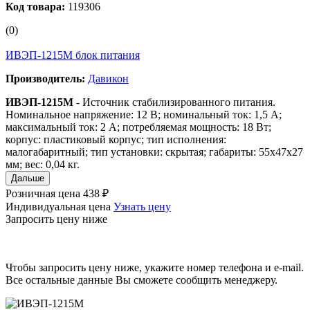
Код товара:
119306
(0)
ИВЭП-1215M блок питания
Производитель:
Давикон
ИВЭП-1215M
- Источник стабилизированного питания.
Номинальное напряжение: 12 В; номинальный ток: 1,5 А;
максимальный ток: 2 А; потребляемая мощность: 18 Вт;
корпус: пластиковый корпус; тип исполнения:
малогабаритный; тип установки: скрытая; габариты: 55x47x27
мм; вес: 0,04 кг.
Дальше
Розничная цена
438 ₽
Индивидуальная цена
Узнать цену
Запросить цену ниже
Чтобы запросить цену ниже, укажите номер телефона и e-mail.
Все остальные данные Вы сможете сообщить менеджеру.