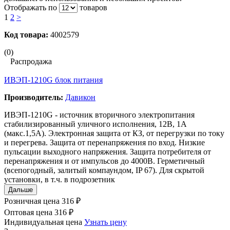
Отображать по
товаров
1
2
>
Код товара:
4002579
(0)
Распродажа
ИВЭП-1210G блок питания
Производитель:
Давикон
ИВЭП-1210G - источник вторичного электропитания
стабилизированный уличного исполнения, 12B, 1А
(макс.1,5А). Электронная защита от КЗ, от перегрузки по току
и перегрева. Защита от перенапряжения по вход. Низкие
пульсации выходного напряжения. Защита потребителя от
перенапряжения и от импульсов до 4000В. Герметичный
(всепогодный, залитый компаундом, IP 67). Для скрытой
установки, в т.ч. в подрозетник
Дальше
Розничная цена
316 ₽
Оптовая цена
316 ₽
Индивидуальная цена
Узнать цену