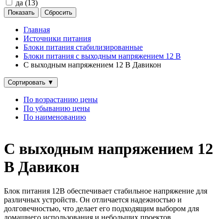
да (
13
)
Главная
Источники питания
Блоки питания стабилизированные
Блоки питания с выходным напряжением 12 В
С выходным напряжением 12 В Давикон
Сортировать
▼
По возрастанию цены
По убыванию цены
По наименованию
С выходным напряжением 12
В Давикон
Блок питания 12В обеспечивает стабильное напряжение для
различных устройств. Он отличается надежностью и
долговечностью, что делает его подходящим выбором для
домашнего использования и небольших проектов.