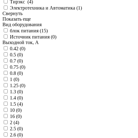
Тирэкс (
4
)
Электротехника и Автоматика (
1
)
Свернуть
Показать еще
Вид оборудования
блок питания (
15
)
Источник питания (
0
)
Выходной ток, А
0.42 (
0
)
0.5 (
0
)
0.7 (
0
)
0.75 (
0
)
0.8 (
0
)
1 (
0
)
1.25 (
0
)
1.3 (
0
)
1.4 (
0
)
1.5 (
4
)
10 (
0
)
16 (
0
)
2 (
4
)
2.5 (
0
)
2.6 (
0
)