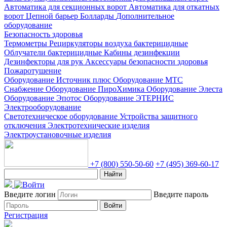
Автоматика для секционных ворот
Автоматика для откатных
ворот
Цепной барьер
Болларды
Дополнительное
оборудование
Безопасность здоровья
Термометры
Рециркуляторы воздуха бактерицидные
Облучатели бактерицидные
Кабины дезинфекции
Дезинфекторы для рук
Аксессуары безопасности здоровья
Пожаротушение
Оборудование Источник плюс
Оборудование МТС
Снабжение
Оборудование ПироХимика
Оборудование Элеста
Оборудование Эпотос
Оборудование ЭТЕРНИС
Электрооборудование
Светотехническое оборудование
Устройства защитного
отключения
Электротехнические изделия
Электроустановочные изделия
+7 (800) 550-50-60
+7 (495) 369-60-17
Найти
Введите логин
Введите пароль
Войти
Регистрация