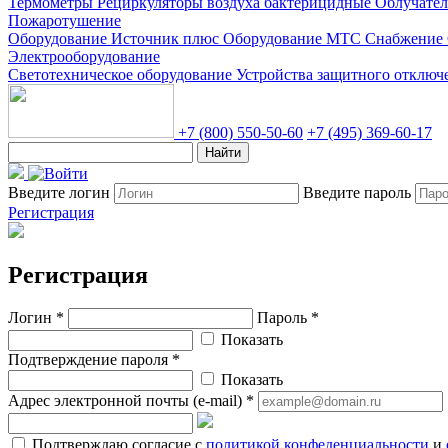
Термометры
Рециркуляторы воздуха бактерицидные
Облучате
Пожаротушение
Оборудование Источник плюс
Оборудование МТС Снабжение
Электрооборудование
Светотехническое оборудование
Устройства защитного отклю
+7 (800) 550-50-60
+7 (495) 369-60-17
Найти
Введите логин
Введите пароль
Регистрация
Регистрация
Логин *
Пароль *
Показать
Подтверждение пароля *
Показать
Адрес электронной почты (e-mail) *
Подтверждаю согласие с
политикой конфеденциальности
и