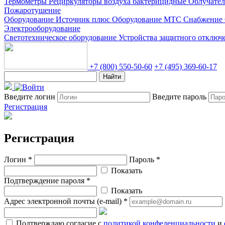
Термометры
Рециркуляторы воздуха бактерицидные
Облучате
Пожаротушение
Оборудование Источник плюс
Оборудование МТС Снабжение
Электрооборудование
Светотехническое оборудование
Устройства защитного отклю
+7 (800) 550-50-60
+7 (495) 369-60-17
Найти
Введите логин
Введите пароль
Регистрация
Регистрация
Логин *
Пароль *
Показать
Подтверждение пароля *
Показать
Адрес электронной почты (e-mail) *
Подтверждаю согласие с
политикой конфеденциальности
и