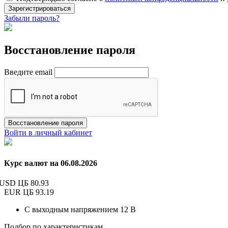
Зарегистрироваться
Забыли пароль?
Восстановление пароля
Введите email
Восстановление пароля
Войти в личный кабинет
Курс валют на 06.08.2026
USD ЦБ
80.93
EUR ЦБ
93.19
С выходным напряжением 12 В
Подбор по характеристикам