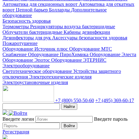
Автоматика для секционных ворот
Автоматика для откатных
ворот
Цепной барьер
Болларды
Дополнительное
оборудование
Безопасность здоровья
Термометры
Рециркуляторы воздуха бактерицидные
Облучатели бактерицидные
Кабины дезинфекции
Дезинфекторы для рук
Аксессуары безопасности здоровья
Пожаротушение
Оборудование Источник плюс
Оборудование МТС
Снабжение
Оборудование ПироХимика
Оборудование Элеста
Оборудование Эпотос
Оборудование ЭТЕРНИС
Электрооборудование
Светотехническое оборудование
Устройства защитного
отключения
Электротехнические изделия
Электроустановочные изделия
+7 (800) 550-50-60
+7 (495) 369-60-17
Найти
Введите логин
Введите пароль
Войти
Регистрация