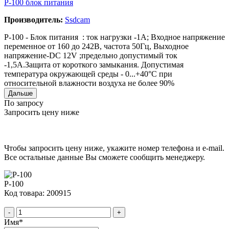
P-100 блок питания
Производитель:
Ssdcam
P-100 - Блок питания : ток нагрузки -1A; Входное напряжение
переменное от 160 до 242В, частота 50Гц, Выходное
напряжение-DC 12V ;предельно допустимый ток
-1,5А.Защита от короткого замыкания. Допустимая
температура окружающей среды - 0...+40°C при
относительной влажности воздуха не более 90%
Дальше
По запросу
Запросить цену ниже
Чтобы запросить цену ниже, укажите номер телефона и e-mail.
Все остальные данные Вы сможете сообщить менеджеру.
P-100
Код товара: 200915
-
+
Имя
*