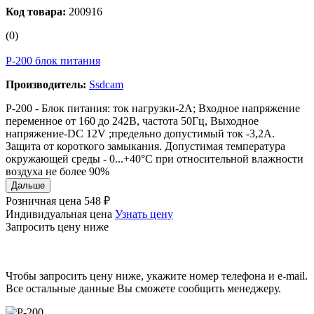
Код товара:
200916
(0)
P-200 блок питания
Производитель:
Ssdcam
P-200 - Блок питания: ток нагрузки-2А; Входное напряжение
переменное от 160 до 242В, частота 50Гц, Выходное
напряжение-DC 12V ;предельно допустимый ток -3,2А.
Защита от короткого замыкания. Допустимая температура
окружающей среды - 0...+40°C при относительной влажности
воздуха не более 90%
Дальше
Розничная цена
548 ₽
Индивидуальная цена
Узнать цену
Запросить цену ниже
Чтобы запросить цену ниже, укажите номер телефона и e-mail.
Все остальные данные Вы сможете сообщить менеджеру.