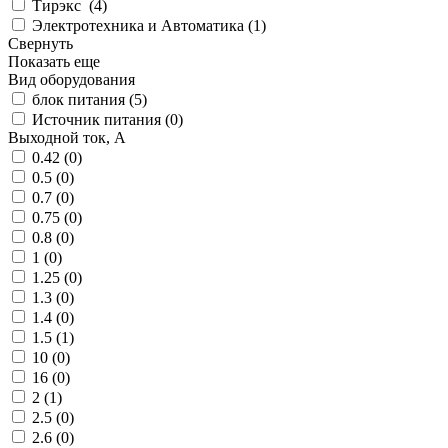
Тирэкс (
4
)
Электротехника и Автоматика (
1
)
Свернуть
Показать еще
Вид оборудования
блок питания (
5
)
Источник питания (
0
)
Выходной ток, А
0.42 (
0
)
0.5 (
0
)
0.7 (
0
)
0.75 (
0
)
0.8 (
0
)
1 (
0
)
1.25 (
0
)
1.3 (
0
)
1.4 (
0
)
1.5 (
1
)
10 (
0
)
16 (
0
)
2 (
1
)
2.5 (
0
)
2.6 (
0
)