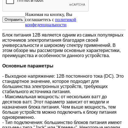
Нажимая на кнопку, Вы
соглашаетесь с
политикой
конфеденциальности
Блок питания 12В является одним из самых популярных
источников электропитания благодаря своей
универсальности и широкому спектру применений. В
этом обзоре мы рассмотрим основные характеристики,
преимущества и особенности данного устройства.
Основные параметры
- Выходное напряжение: 12В постоянного тока (DC). Это
стандартное значение, которое подходит для
большинства электронных устройств, требующих
стабильного источника питания.
- Максимальная мощность: от нескольких ватт до
десятков ватт. Этот параметр зависит от модели и
назначения блока питания. Чем выше мощность, тем
больше устройств можно подключить к блоку питания
одновременно.
- Тип подключения: большинство блоков питания имеют
разъемы типа "Jack" или "Клеммы". Некоторые модели