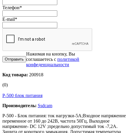
Телефон
*
E-mail
*
Нажимая на кнопку, Вы
соглашаетесь с
политикой
конфеденциальности
Код товара:
200918
(0)
P-500 блок питания
Производитель:
Ssdcam
P-500 - Блок питания: ток нагрузки-5А;Входное напряжение
переменное от 160 до 242В, частота 50Гц, Выходное
напряжение- DC 12V ;предельно допустимый ток -7,2А.
Защита от короткого замыкания. Допустимая температура