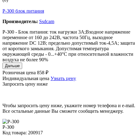
P-300 блок питания
Производитель:
Ssdcam
P-300 - Блок питания: ток нагрузки 3А;Входное напряжение
переменное от 160 до 242В, частота 50Гц, выходное
напряжение DC 12В; предельно допустимый ток-4,5А; защита
от короткого замыкания. Допустимая температура
окружающей среды - 0...+40°C при относительной влажности
воздуха не более 90%
Дальше
Розничная цена
858 ₽
Индивидуальная цена
Узнать цену
Запросить цену ниже
Чтобы запросить цену ниже, укажите номер телефона и e-mail.
Все остальные данные Вы сможете сообщить менеджеру.
P-300
Код товара: 200917