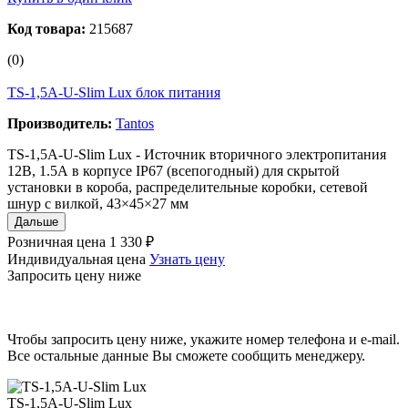
Код товара:
215687
(0)
TS-1,5A-U-Slim Lux блок питания
Производитель:
Tantos
TS-1,5A-U-Slim Lux - Источник вторичного электропитания
12В, 1.5А в корпусе IP67 (всепогодный) для скрытой
установки в короба, распределительные коробки, сетевой
шнур с вилкой, 43×45×27 мм
Дальше
Розничная цена
1 330 ₽
Индивидуальная цена
Узнать цену
Запросить цену ниже
Чтобы запросить цену ниже, укажите номер телефона и e-mail.
Все остальные данные Вы сможете сообщить менеджеру.
TS-1,5A-U-Slim Lux