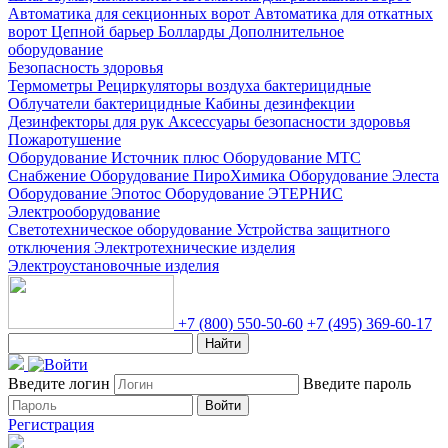
Автоматика для секционных ворот
Автоматика для откатных
ворот
Цепной барьер
Болларды
Дополнительное
оборудование
Безопасность здоровья
Термометры
Рециркуляторы воздуха бактерицидные
Облучатели бактерицидные
Кабины дезинфекции
Дезинфекторы для рук
Аксессуары безопасности здоровья
Пожаротушение
Оборудование Источник плюс
Оборудование МТС
Снабжение
Оборудование ПироХимика
Оборудование Элеста
Оборудование Эпотос
Оборудование ЭТЕРНИС
Электрооборудование
Светотехническое оборудование
Устройства защитного
отключения
Электротехнические изделия
Электроустановочные изделия
+7 (800) 550-50-60
+7 (495) 369-60-17
Найти
Введите логин
Введите пароль
Войти
Регистрация