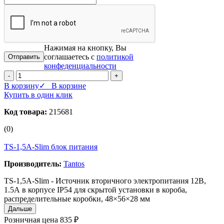
Нажимая на кнопку, Вы
соглашаетесь с
политикой
конфеденциальности
-
+
В корзину
✓ В корзине
Купить в один клик
Код товара:
215681
(0)
TS-1,5A-Slim блок питания
Производитель:
Tantos
TS-1,5A-Slim - Источник вторичного электропитания 12В,
1.5А в корпусе IP54 для скрытой установки в короба,
распределительные коробки, 48×56×28 мм
Дальше
Розничная цена
835 ₽