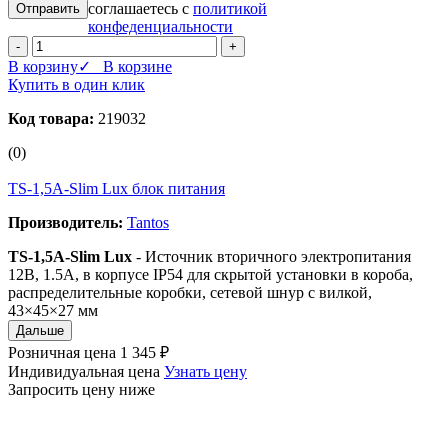
соглашаетесь с
политикой
конфеденциальности
-
+
В корзину
✓ В корзине
Купить в один клик
Код товара:
219032
(0)
TS-1,5A-Slim Lux блок питания
Производитель:
Tantos
TS-1,5A-Slim Lux
- Источник вторичного электропитания
12В, 1.5А, в корпусе IP54 для скрытой установки в короба,
распределительные коробки, сетевой шнур с вилкой,
43×45×27 мм
Дальше
Розничная цена
1 345 ₽
Индивидуальная цена
Узнать цену
Запросить цену ниже