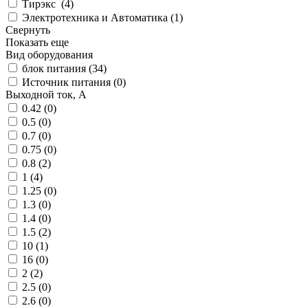
Тирэкс (
4
)
Электротехника и Автоматика (
1
)
Свернуть
Показать еще
Вид оборудования
блок питания (
34
)
Источник питания (
0
)
Выходной ток, А
0.42 (
0
)
0.5 (
0
)
0.7 (
0
)
0.75 (
0
)
0.8 (
2
)
1 (
4
)
1.25 (
0
)
1.3 (
0
)
1.4 (
0
)
1.5 (
2
)
10 (
1
)
16 (
0
)
2 (
2
)
2.5 (
0
)
2.6 (
0
)