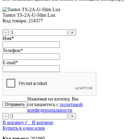
Tantos TS-2A-U-Slim Lux
Код товара: 214377
-
+
Имя
*
Телефон
*
E-mail
*
Нажимая на кнопку, Вы
соглашаетесь с
политикой
конфеденциальности
-
+
В корзину
✓ В корзине
Купить в один клик
Код товара:
201995