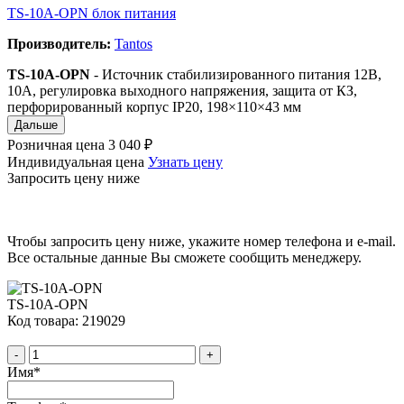
TS-10A-OPN блок питания
Производитель:
Tantos
TS-10A-OPN
- Источник стабилизированного питания 12В,
10А, регулировка выходного напряжения, защита от КЗ,
перфорированный корпус IP20, 198×110×43 мм
Дальше
Розничная цена
3 040 ₽
Индивидуальная цена
Узнать цену
Запросить цену ниже
Чтобы запросить цену ниже, укажите номер телефона и e-mail.
Все остальные данные Вы сможете сообщить менеджеру.
TS-10A-OPN
Код товара: 219029
-
+
Имя
*