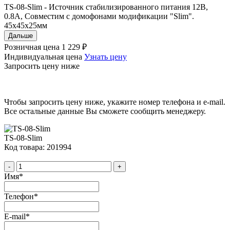
TS-08-Slim - Источник стабилизированного питания 12В,
0.8А, Совместим с домофонами модификации "Slim".
45х45х25мм
Дальше
Розничная цена
1 229 ₽
Индивидуальная цена
Узнать цену
Запросить цену ниже
Чтобы запросить цену ниже, укажите номер телефона и e-mail.
Все остальные данные Вы сможете сообщить менеджеру.
TS-08-Slim
Код товара: 201994
-
+
Имя
*
Телефон
*
E-mail
*