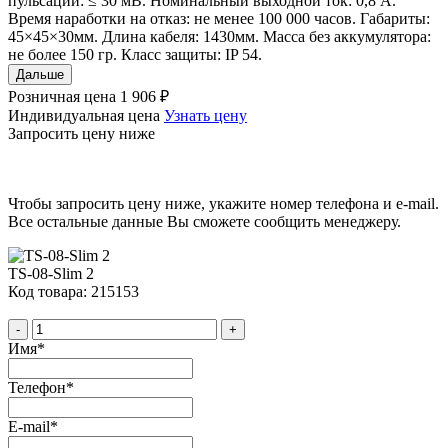
пульсаций: ≤ 30 мВ. Номинальный выходной ток: 0,8 А.
Время наработки на отказ: не менее 100 000 часов. Габариты:
45×45×30мм. Длина кабеля: 1430мм. Масса без аккумулятора:
не более 150 гр. Класс защиты: IP 54.
Дальше
Розничная цена
1 906 ₽
Индивидуальная цена
Узнать цену
Запросить цену ниже
Чтобы запросить цену ниже, укажите номер телефона и e-mail.
Все остальные данные Вы сможете сообщить менеджеру.
TS-08-Slim 2
Код товара: 215153
-
+
Имя
*
Телефон
*
E-mail
*