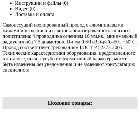
Инструкции и файлы (0)
Видео (0)
Доставка и оплата
Самонесущий изолированный провод с алюминиевыми
жилами и изоляцией из светостабилизированного сшитого
полиэтилена; 4 проводника сечением 16 мм.кв., минимальный
радиус изгиба 7.5 диаметров, U-ном.0.6/1кВ, t-раб.–50...+50°С.
Провод соответствует требованиям ГОСТ Р 52373-2005.
Технические характеристики оборудования, представленного
в каталоге, носят сугубо информативный характер, могут
быть изменены без уведомления и не заменяют консультацию
специалиста.
Похожие товары: