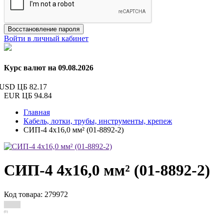
Восстановление пароля
Войти в личный кабинет
Курс валют на 09.08.2026
USD ЦБ
82.17
EUR ЦБ
94.84
Главная
Кабель, лотки, трубы, инструменты, крепеж
СИП-4 4х16,0 мм² (01-8892-2)
СИП-4 4х16,0 мм² (01-8892-2)
Код товара: 279972
(0)