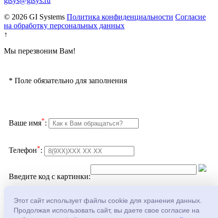
gisys@gisys.ru
© 2026 GI Systems
Политика конфиденциальности
Согласие
на обработку персональных данных
↑
Мы перезвоним Вам!
*
Поле обязательно для заполнения
*
Ваше имя
:
*
Телефон
:
Введите код с картинки:
Подтверждаю согласие с
политикой
Этот сайт использует файлы cookie для хранения данных.
конфеденциальности
и
обработкой персональных
Продолжая использовать сайт, вы даете свое согласие на
данных