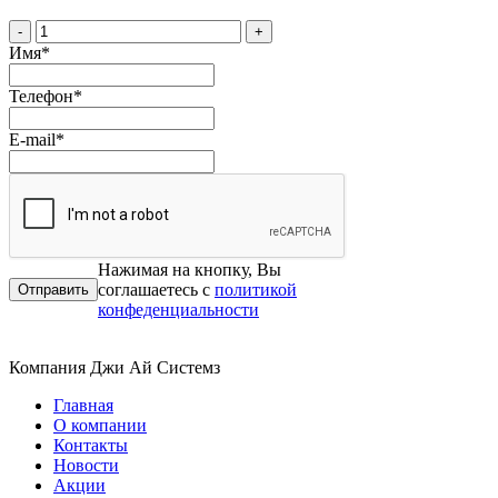
-
+
Имя
*
Телефон
*
E-mail
*
Нажимая на кнопку, Вы
соглашаетесь с
политикой
конфеденциальности
Компания Джи Ай Системз
Главная
О компании
Контакты
Новости
Акции