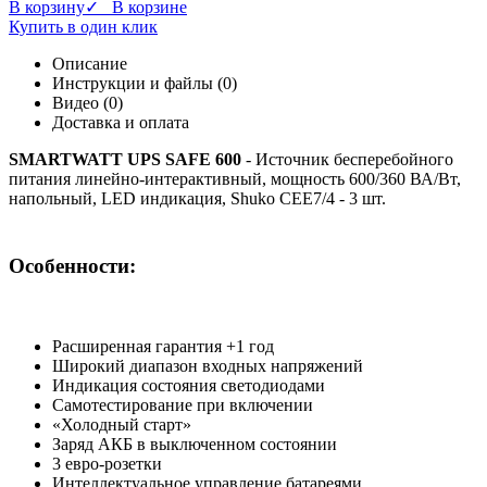
В корзину
✓ В корзине
Купить в один клик
Описание
Инструкции и файлы (0)
Видео (0)
Доставка и оплата
SMARTWATT UPS SAFE 600
- Источник бесперебойного
питания линейно-интерактивный, мощность 600/360 ВА/Вт,
напольный, LED индикация, Shuko CEE7/4 - 3 шт.
Особенности:
Расширенная гарантия +1 год
Широкий диапазон входных напряжений
Индикация состояния светодиодами
Самотестирование при включении
«Холодный старт»
Заряд АКБ в выключенном состоянии
3 евро-розетки
Интеллектуальное управление батареями