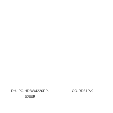
DH-IPC-HDBW4220FP-
CO-RD51Pv2
0280B