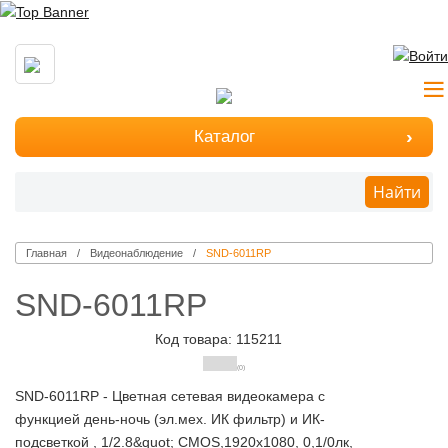
Каталог
Найти
Главная
Видеонаблюдение
SND-6011RP
SND-6011RP
Код товара: 115211
(0)
SND-6011RP - Цветная сетевая видеокамера с
функцией день-ночь (эл.мех. ИК фильтр) и ИК-
подсветкой , 1/2.8&quot; CMOS,1920x1080, 0,1/0лк,