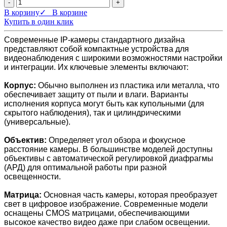
-
+
В корзину
✓ В корзине
Купить в один клик
Современные IP-камеры стандартного дизайна
представляют собой компактные устройства для
видеонаблюдения с широкими возможностями настройки
и интеграции. Их ключевые элементы включают:
Корпус:
Обычно выполнен из пластика или металла, что
обеспечивает защиту от пыли и влаги. Варианты
исполнения корпуса могут быть как купольными (для
скрытого наблюдения), так и цилиндрическими
(универсальные).
Объектив:
Определяет угол обзора и фокусное
расстояние камеры. В большинстве моделей доступны
объективы с автоматической регулировкой диафрагмы
(АРД) для оптимальной работы при разной
освещенности.
Матрица:
Основная часть камеры, которая преобразует
свет в цифровое изображение. Современные модели
оснащены CMOS матрицами, обеспечивающими
высокое качество видео даже при слабом освещении.