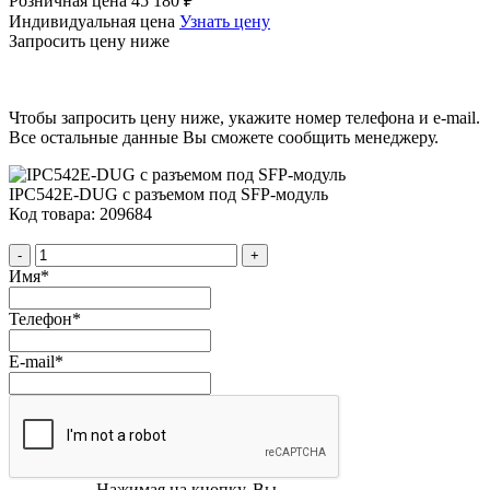
Розничная цена
45 180 ₽
Индивидуальная цена
Узнать цену
Запросить цену ниже
Чтобы запросить цену ниже, укажите номер телефона и e-mail.
Все остальные данные Вы сможете сообщить менеджеру.
IPC542E-DUG с разъемом под SFP-модуль
Код товара: 209684
-
+
Имя
*
Телефон
*
E-mail
*
Нажимая на кнопку, Вы