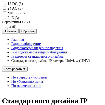
12 DC (
3
)
24 AC (
3
)
MJPEG (
0
)
PoE (
3
)
Сертификат СТ-1
да (
0
)
Главная
Видеонаблюдение
Видеокамеры видеонаблюдения
IP‑видеокамеры видеонаблюдения
IP камеры стандартного дизайна
Стандартного дизайна IP камеры Uniview (UNV)
Сортировать
▼
По возрастанию цены
По убыванию цены
По наименованию
Стандартного дизайна IP