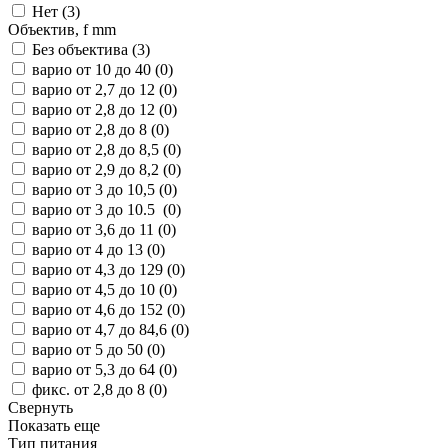
Нет (
3
)
Объектив, f mm
Без объектива (
3
)
варио от 10 до 40 (
0
)
варио от 2,7 до 12 (
0
)
варио от 2,8 до 12 (
0
)
варио от 2,8 до 8 (
0
)
варио от 2,8 до 8,5 (
0
)
варио от 2,9 до 8,2 (
0
)
варио от 3 до 10,5 (
0
)
варио от 3 до 10.5 (
0
)
варио от 3,6 до 11 (
0
)
варио от 4 до 13 (
0
)
варио от 4,3 до 129 (
0
)
варио от 4,5 до 10 (
0
)
варио от 4,6 до 152 (
0
)
варио от 4,7 до 84,6 (
0
)
варио от 5 до 50 (
0
)
варио от 5,3 до 64 (
0
)
фикс. от 2,8 до 8 (
0
)
Свернуть
Показать еще
Тип питания