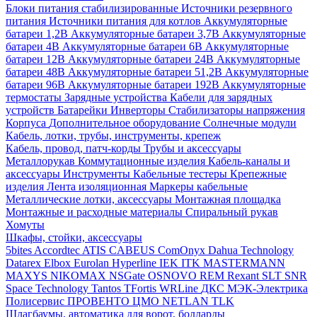
Блоки питания стабилизированные
Источники резервного
питания
Источники питания для котлов
Аккумуляторные
батареи 1,2В
Аккумуляторные батареи 3,7В
Аккумуляторные
батареи 4В
Аккумуляторные батареи 6В
Аккумуляторные
батареи 12В
Аккумуляторные батареи 24В
Аккумуляторные
батареи 48В
Аккумуляторные батареи 51,2В
Аккумуляторные
батареи 96В
Аккумуляторные батареи 192В
Аккумуляторные
термостаты
Зарядные устройства
Кабели для зарядных
устройств
Батарейки
Инверторы
Стабилизаторы напряжения
Корпуса
Дополнительное оборудование
Солнечные модули
Кабель, лотки, трубы, инструменты, крепеж
Кабель, провод, патч-корды
Трубы и аксессуары
Металлорукав
Коммутационные изделия
Кабель-каналы и
аксессуары
Инструменты
Кабельные тестеры
Крепежные
изделия
Лента изоляционная
Маркеры кабельные
Металлические лотки, аксессуары
Монтажная площадка
Монтажные и расходные материалы
Спиральный рукав
Хомуты
Шкафы, стойки, аксессуары
5bites
Accordtec
ATIS
CABEUS
ComOnyx
Dahua Technology
Datarex
Elbox
Eurolan
Hyperline
IEK
ITK
MASTERMANN
MAXYS
NIKOMAX
NSGate
OSNOVO
REM
Rexant
SLT
SNR
Space Technology
Tantos
TFortis
WRLine
ДКС
МЭК-Электрика
Полисервис
ПРОВЕНТО
ЦМО
NETLAN
TLK
Шлагбаумы, автоматика для ворот, болларды