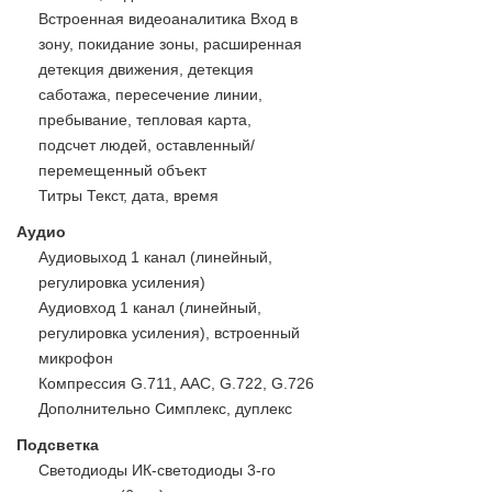
Встроенная видеоаналитика Вход в
зону, покидание зоны, расширенная
детекция движения, детекция
саботажа, пересечение линии,
пребывание, тепловая карта,
подсчет людей, оставленный/
перемещенный объект
Титры Текст, дата, время
Аудио
Аудиовыход 1 канал (линейный,
регулировка усиления)
Аудиовход 1 канал (линейный,
регулировка усиления), встроенный
микрофон
Компрессия G.711, AAC, G.722, G.726
Дополнительно Симплекс, дуплекс
Подсветка
Светодиоды ИК-светодиоды 3-го