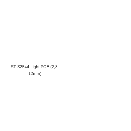
ST-S2544 Light POE (2,8-
12mm)