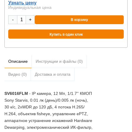
Узнать цену
Индивидуальная цена
-
+
В корзину
Купить в один клик
Описание
Инструкции и файлы (0)
Видео (0)
Доставка и оплата
SV6016FLM
- IP камера, 12 Мп, 1/1.7'' КМОП
Sony Starvis, 0.01 лк (день)/0.005 лк (ночь),
30 к/с, 2xWDR до 120 дБ, 4 потока H.265/
Н.264, объектив fisheye, управление ePTZ,
аппаратное устранение искажений Hardware
Dewarping, электромеханический ИК-фильтр,