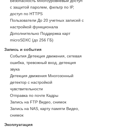
Безопасность Многоуровневый доступ
с защитой паролем, фильтр по IP,
доступ по HTTPS
Пользователи До 20 учетных записей с
настройкой функционала
Дополнительно Поддержка карт
microSDXC (до 256 ГБ)
Запись и события
События Детекция движения, сетевая
ошибка, тревожный вход, детекция
звука
Детекция движения Многозонный
детектор с настройкой
чувствительности
Отправка по почте Кадры
Запись на FTP Видео, снимок
Запись на NAS, карту памяти Видео,
снимок
Эксплуатация