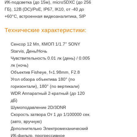
ИК-подсветка (до 15м), microSDXC (до 256
ГБ), 12В (DC)/PoE, IP67, IK10, от -40 до
+60°С, встроенная видеоаналитика, SIP
Технические характеристики:
Сенсор 12 Мп, КМОП 1/1.7'' SONY
Starvis, День/Ночь
Чувствительность 0.01 лк (день) / 0.005
лк (ночь)
Объектив Fisheye, f=1.98mm, F2.8
Угол обзора объектива 180° (по
горизонтали), 180° (по вертикали)
WDR Аппаратный 2-кратный (до 120
дБ)
Шумоподавление 2D/3DNR
Скорость затвора От 1 до 1/100000 сек.
(авто, вручную)
Дополнительно Электромеханический
ИК-фильтр, прогрессивное