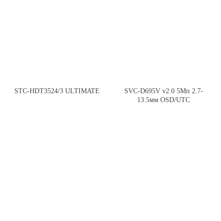
STC-HDT3524/3 ULTIMATE
SVC-D695V v2.0 5Мп 2.7-
13.5мм OSD/UTC