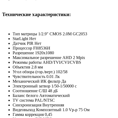
Технические характеристики:
Тип матрицы 1/2.9" CMOS 2.0M GС2053
StarLight Нет
Датчик PIR Нет
Процессор FH8536H
Разрешение 1920х1080
Максимальное разрешение AHD 2 Mpix
Режимы работы AHD/TVI/CVI/CVBS
Объектив 2.8 мм
Угол обзора (гор./верт.) 102/58
Чувствительность 0.01 Лк
Механический ИК фильтр Да
Электронный затвор 1/50-1/50000 c
Соотношение С/Ш 48 дБ
Баланс белого Автоматический
TV система PAL/NTSC
Синхронизация Внутренняя
Видеовыход Композитный 1.0 Vp-p 75 Ом
Гамма коррекция 0,45