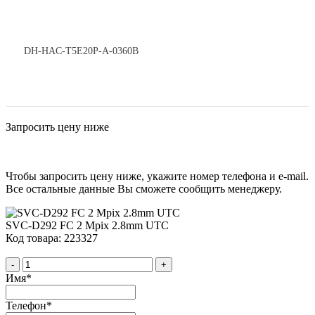
DH-HAC-T5E20P-A-0360B
Запросить цену ниже
Чтобы запросить цену ниже, укажите номер телефона и e-mail.
Все остальные данные Вы сможете сообщить менеджеру.
SVC-D292 FC 2 Mpix 2.8mm UTC
Код товара: 223327
-
+
Имя
*
Телефон
*