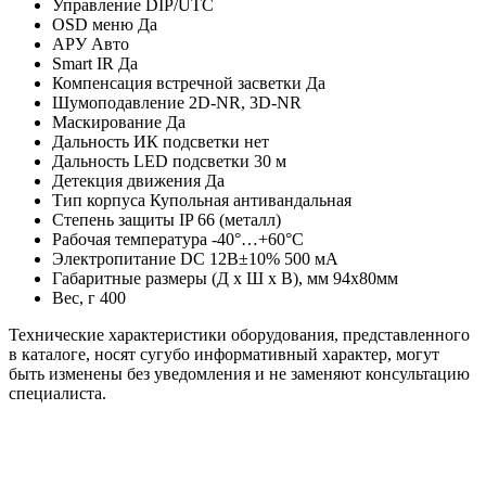
Управление DIP/UTC
OSD меню Да
АРУ Авто
Smart IR Да
Компенсация встречной засветки Да
Шумоподавление 2D-NR, 3D-NR
Маскирование Да
Дальность ИК подсветки нет
Дальность LED подсветки 30 м
Детекция движения Да
Тип корпуса Купольная антивандальная
Степень защиты IP 66 (металл)
Рабочая температура -40°…+60°C
Электропитание DC 12B±10% 500 мА
Габаритные размеры (Д x Ш x В), мм 94х80мм
Вес, г 400
Технические характеристики оборудования, представленного
в каталоге, носят сугубо информативный характер, могут
быть изменены без уведомления и не заменяют консультацию
специалиста.