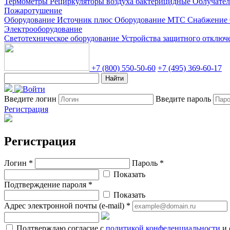
Термометры
Рециркуляторы воздуха бактерицидные
Облучате
Пожаротушение
Оборудование Источник плюс
Оборудование МТС Снабжение
Электрооборудование
Светотехническое оборудование
Устройства защитного отклю
+7 (800) 550-50-60
+7 (495) 369-60-17
Найти
Введите логин
Введите пароль
Регистрация
Регистрация
Логин *
Пароль *
Показать
Подтверждение пароля *
Показать
Адрес электронной почты (e-mail) *
Подтверждаю согласие с
политикой конфеденциальности
и