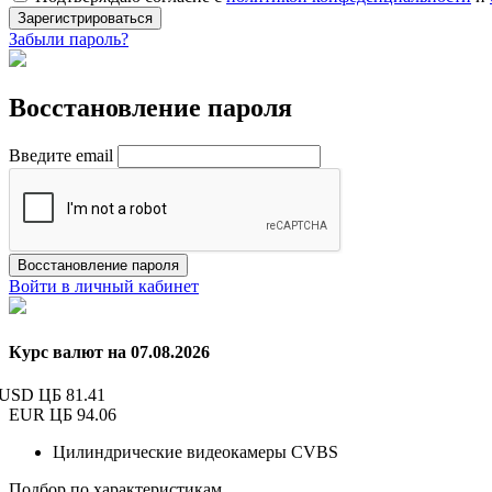
Зарегистрироваться
Забыли пароль?
Восстановление пароля
Введите email
Восстановление пароля
Войти в личный кабинет
Курс валют на 07.08.2026
USD ЦБ
81.41
EUR ЦБ
94.06
Цилиндрические видеокамеры CVBS
Подбор по характеристикам