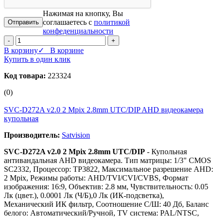
Нажимая на кнопку, Вы
соглашаетесь с
политикой
конфеденциальности
-
+
В корзину
✓ В корзине
Купить в один клик
Код товара:
223324
(0)
SVC-D272A v2.0 2 Mpix 2.8mm UTC/DIP AHD видеокамера
купольная
Производитель:
Satvision
SVC-D272A v2.0 2 Mpix 2.8mm UTC/DIP
- Купольная
антивандальная AHD видеокамера. Тип матрицы: 1/3" CMOS
SC2332, Процессор: TP3822, Максимальное разрешение AHD:
2 Mpix, Режимы работы: AHD/TVI/CVI/CVBS, Формат
изображения: 16:9, Объектив: 2.8 мм, Чувствительность: 0.05
Лк (цвет.), 0.0001 Лк (Ч/Б),0 Лк (ИК-подсветка),
Механический ИК фильтр, Соотношение С/Ш: 40 Дб, Баланс
белого: Автоматический/Ручной, TV система: PAL/NTSC,