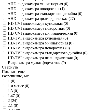
AHD видеокамера миниатюрная (
0
)
AHD видеокамера поворотная (
1
)
AHD видеокамера стандартного дизайна (
0
)
AHD видеокамера цилиндрическая (
27
)
HD-CVI видеокамера купольная (
0
)
HD-CVI видеокамера поворотная (
0
)
HD-CVI видеокамера цилиндрическая (
0
)
HD-TVI видеокамера купольная (
0
)
HD-TVI видеокамера миниатюрная (
0
)
HD-TVI видеокамера поворотная (
0
)
HD-TVI видеокамера стандартного дизайна (
0
)
HD-TVI видеокамера цилиндрическая (
0
)
Видеокамера мультиформатная (
0
)
Свернуть
Показать еще
Разрешение, Мп
1 (
0
)
1 и менее (
0
)
1.3 (
0
)
1.47 (
0
)
2 (
24
)
2.1 (
0
)