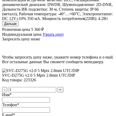
динамический диапазон: DWDR, Шумоподавление: 2D-DNR,
Дальность ИК подсветки: 30 м, Степень защиты: IP 66
(металл), Рабочая температура: -40°…+60°C, Электропитание:
DC 12V±10% 350 мА. Мощность потребления(220В): 4.2Вт
Дальше
Розничная цена
5 360 ₽
Индивидуальная цена
Узнать цену
Запросить цену ниже
Чтобы запросить цену ниже, укажите номер телефона и e-mail.
Все остальные данные Вы сможете сообщить менеджеру.
SVC-D275G v2.0 5 Mpix 2.8mm UTC/DIP
Код товара: 223326
-
+
Имя
*
Телефон
*
E-mail
*