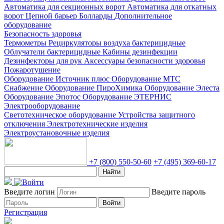
Автоматика для секционных ворот
Автоматика для откатных
ворот
Цепной барьер
Болларды
Дополнительное
оборудование
Безопасность здоровья
Термометры
Рециркуляторы воздуха бактерицидные
Облучатели бактерицидные
Кабины дезинфекции
Дезинфекторы для рук
Аксессуары безопасности здоровья
Пожаротушение
Оборудование Источник плюс
Оборудование МТС
Снабжение
Оборудование ПироХимика
Оборудование Элеста
Оборудование Эпотос
Оборудование ЭТЕРНИС
Электрооборудование
Светотехническое оборудование
Устройства защитного
отключения
Электротехнические изделия
Электроустановочные изделия
+7 (800) 550-50-60
+7 (495) 369-60-17
Найти
Введите логин
Введите пароль
Войти
Регистрация