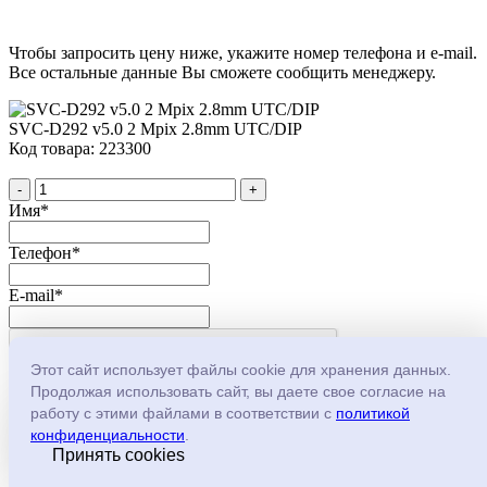
Чтобы запросить цену ниже, укажите номер телефона и e-mail.
Все остальные данные Вы сможете сообщить менеджеру.
SVC-D292 v5.0 2 Mpix 2.8mm UTC/DIP
Код товара: 223300
-
+
Имя
*
Телефон
*
E-mail
*
Этот сайт использует файлы cookie для хранения данных.
Продолжая использовать сайт, вы даете свое согласие на
работу с этими файлами в соответствии с
политикой
Нажимая на кнопку, Вы
конфиденциальности
.
соглашаетесь с
политикой
Принять cookies
конфеденциальности
-
+