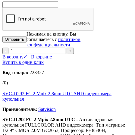
Нажимая на кнопку, Вы
соглашаетесь с
политикой
конфеденциальности
-
+
В корзину
✓ В корзине
Купить в один клик
Код товара:
223327
(0)
SVC-D292 FC 2 Mpix 2.8mm UTC AHD видеокамера
купольная
Производитель:
Satvision
SVC-D292 FC 2 Mpix 2.8mm UTC
- Антивандальная
купольная FULLCOLOR AHD видеокамера. Тип матрицы:
1/2.9" CMOS 2.0M GС2053, Процессор: FH8536H,