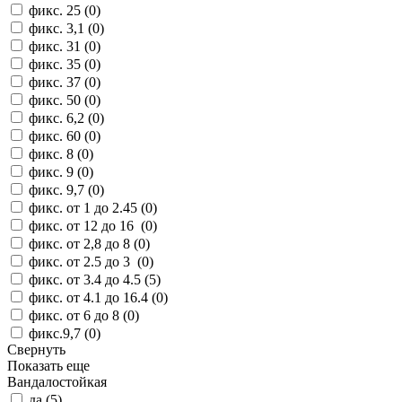
фикс. 25 (
0
)
фикс. 3,1 (
0
)
фикс. 31 (
0
)
фикс. 35 (
0
)
фикс. 37 (
0
)
фикс. 50 (
0
)
фикс. 6,2 (
0
)
фикс. 60 (
0
)
фикс. 8 (
0
)
фикс. 9 (
0
)
фикс. 9,7 (
0
)
фикс. от 1 до 2.45 (
0
)
фикс. от 12 до 16 (
0
)
фикс. от 2,8 до 8 (
0
)
фикс. от 2.5 до 3 (
0
)
фикс. от 3.4 до 4.5 (
5
)
фикс. от 4.1 до 16.4 (
0
)
фикс. от 6 до 8 (
0
)
фикс.9,7 (
0
)
Свернуть
Показать еще
Вандалостойкая
да (
5
)