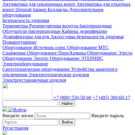
Автоматика для секционных ворот
Автоматика для откатных
ворот
Цепной барьер
Болларды
Дополнительное
оборудование
Безопасность здоровья
Термометры
Рециркуляторы воздуха бактерицидные
Облучатели бактерицидные
Кабины дезинфекции
Дезинфекторы для рук
Аксессуары безопасности здоровья
Пожаротушение
Оборудование Источник плюс
Оборудование МТС
Снабжение
Оборудование ПироХимика
Оборудование Элеста
Оборудование Эпотос
Оборудование ЭТЕРНИС
Электрооборудование
Светотехническое оборудование
Устройства защитного
отключения
Электротехнические изделия
Электроустановочные изделия
+7 (800) 550-50-60
+7 (495) 369-60-17
Найти
Введите логин
Введите пароль
Войти
Регистрация