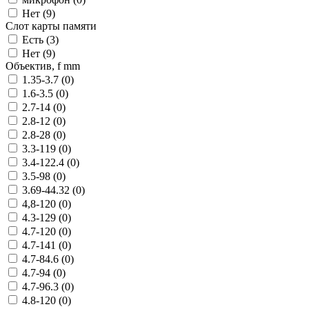
Нет (
9
)
Слот карты памяти
Есть (
3
)
Нет (
9
)
Объектив, f mm
1.35-3.7 (
0
)
1.6-3.5 (
0
)
2.7-14 (
0
)
2.8-12 (
0
)
2.8-28 (
0
)
3.3-119 (
0
)
3.4-122.4 (
0
)
3.5-98 (
0
)
3.69-44.32 (
0
)
4,8-120 (
0
)
4.3-129 (
0
)
4.7-120 (
0
)
4.7-141 (
0
)
4.7-84.6 (
0
)
4.7-94 (
0
)
4.7-96.3 (
0
)
4.8-120 (
0
)