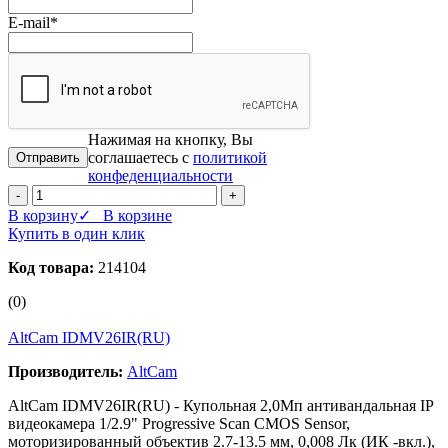
E-mail
*
Нажимая на кнопку, Вы
соглашаетесь с
политикой
конфеденциальности
-
+
В корзину
✓ В корзине
Купить в один клик
Код товара:
214104
(0)
AltCam IDMV26IR(RU)
Производитель:
AltCam
AltCam IDMV26IR(RU) - Купольная 2,0Мп антивандальная IP
видеокамера 1/2.9" Progressive Scan CMOS Sensor,
моторизированный объектив 2.7-13.5 мм, 0,008 Лк (ИК -вкл.),