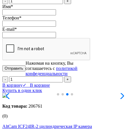
-
+
Имя
*
Телефон
*
E-mail
*
Нажимая на кнопку, Вы
соглашаетесь с
политикой
конфеденциальности
-
+
В корзину
✓ В корзине
Купить в один клик
Код товара:
206761
(0)
AltCam ICF24IR-2 цилиндрическая IP камера