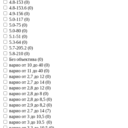
4.8-153 (
0
)
4.8-153.6 (
0
)
4.9-156 (
0
)
5.0-117 (
0
)
5.0-75 (
0
)
5.0-80 (
0
)
5.1-51 (
0
)
5.3-64 (
0
)
5.7-205.2 (
0
)
5.8-210 (
0
)
Без объектива (
0
)
варио от 10 до 40 (
0
)
варио от 11 до 40 (
0
)
варио от 2,7 до 12 (
0
)
варио от 2,7 до 14 (
0
)
варио от 2,8 до 12 (
0
)
варио от 2,8 до 8 (
0
)
варио от 2,8 до 8,5 (
0
)
варио от 2,9 до 8,2 (
0
)
варио от 2.7 до 14 (
7
)
варио от 3 до 10,5 (
0
)
варио от 3 до 10.5 (
0
)
варио от 3,3 до 10,5 (
0
)