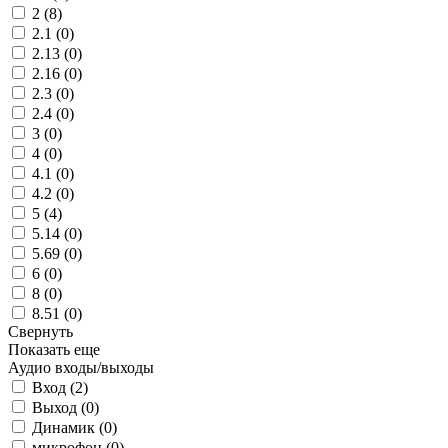
2 (
8
)
2.1 (
0
)
2.13 (
0
)
2.16 (
0
)
2.3 (
0
)
2.4 (
0
)
3 (
0
)
4 (
0
)
4.1 (
0
)
4.2 (
0
)
5 (
4
)
5.14 (
0
)
5.69 (
0
)
6 (
0
)
8 (
0
)
8.51 (
0
)
Свернуть
Показать еще
Аудио входы/выходы
Вход (
2
)
Выход (
0
)
Динамик (
0
)
микрофон (
0
)