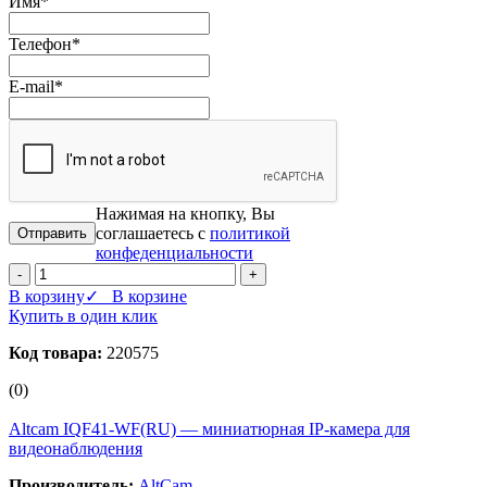
Имя
*
Телефон
*
E-mail
*
Нажимая на кнопку, Вы
соглашаетесь с
политикой
конфеденциальности
-
+
В корзину
✓ В корзине
Купить в один клик
Код товара:
220575
(0)
Altcam IQF41-WF(RU) — миниатюрная IP‑камера для
видеонаблюдения
Производитель:
AltCam