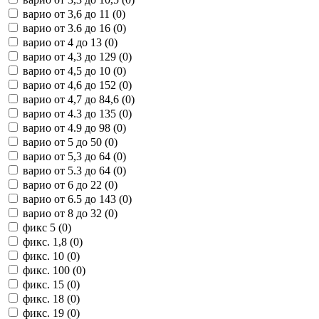
варио от 3,6 до 11 (
0
)
варио от 3.6 до 16 (
0
)
варио от 4 до 13 (
0
)
варио от 4,3 до 129 (
0
)
варио от 4,5 до 10 (
0
)
варио от 4,6 до 152 (
0
)
варио от 4,7 до 84,6 (
0
)
варио от 4.3 до 135 (
0
)
варио от 4.9 до 98 (
0
)
варио от 5 до 50 (
0
)
варио от 5,3 до 64 (
0
)
варио от 5.3 до 64 (
0
)
варио от 6 до 22 (
0
)
варио от 6.5 до 143 (
0
)
варио от 8 до 32 (
0
)
фикс 5 (
0
)
фикс. 1,8 (
0
)
фикс. 10 (
0
)
фикс. 100 (
0
)
фикс. 15 (
0
)
фикс. 18 (
0
)
фикс. 19 (
0
)