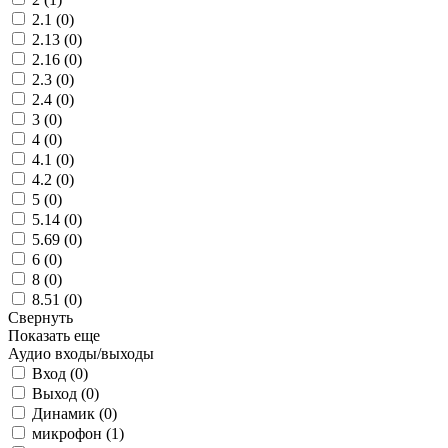
2.1 (
0
)
2.13 (
0
)
2.16 (
0
)
2.3 (
0
)
2.4 (
0
)
3 (
0
)
4 (
0
)
4.1 (
0
)
4.2 (
0
)
5 (
0
)
5.14 (
0
)
5.69 (
0
)
6 (
0
)
8 (
0
)
8.51 (
0
)
Свернуть
Показать еще
Аудио входы/выходы
Вход (
0
)
Выход (
0
)
Динамик (
0
)
микрофон (
1
)