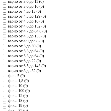
варио от 3,6 до 11 (
0
)
варио от 3.6 до 16 (
0
)
варио от 4 до 13 (
0
)
варио от 4,3 до 129 (
0
)
варио от 4,5 до 10 (
0
)
варио от 4,6 до 152 (
0
)
варио от 4,7 до 84,6 (
0
)
варио от 4.3 до 135 (
0
)
варио от 4.9 до 98 (
0
)
варио от 5 до 50 (
0
)
варио от 5,3 до 64 (
0
)
варио от 5.3 до 64 (
0
)
варио от 6 до 22 (
0
)
варио от 6.5 до 143 (
0
)
варио от 8 до 32 (
0
)
фикс 5 (
0
)
фикс. 1,8 (
0
)
фикс. 10 (
0
)
фикс. 100 (
0
)
фикс. 15 (
0
)
фикс. 18 (
0
)
фикс. 19 (
0
)
фикс. 25 (
0
)