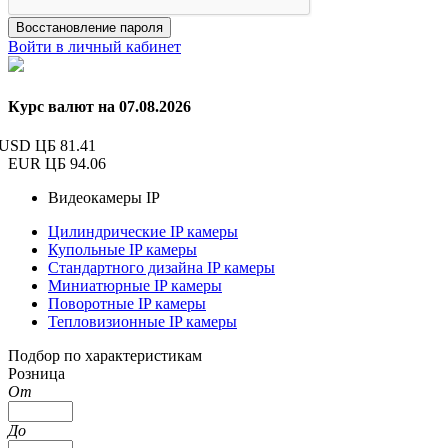
Восстановление пароля
Войти в личный кабинет
Курс валют на 07.08.2026
USD ЦБ
81.41
EUR ЦБ
94.06
Видеокамеры IP
Цилиндрические IP камеры
Купольные IP камеры
Стандартного дизайна IP камеры
Миниатюрные IP камеры
Поворотные IP камеры
Тепловизионные IP камеры
Подбор по характеристикам
Розница
От
До