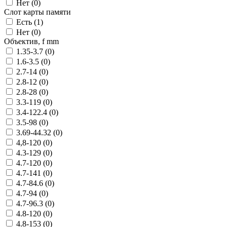
Нет (
0
)
Слот карты памяти
Есть (
1
)
Нет (
0
)
Объектив, f mm
1.35-3.7 (
0
)
1.6-3.5 (
0
)
2.7-14 (
0
)
2.8-12 (
0
)
2.8-28 (
0
)
3.3-119 (
0
)
3.4-122.4 (
0
)
3.5-98 (
0
)
3.69-44.32 (
0
)
4,8-120 (
0
)
4.3-129 (
0
)
4.7-120 (
0
)
4.7-141 (
0
)
4.7-84.6 (
0
)
4.7-94 (
0
)
4.7-96.3 (
0
)
4.8-120 (
0
)
4.8-153 (
0
)