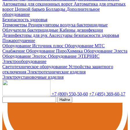
Автоматика для секционных ворот
Автоматика для откатных
ворот
Цепной барьер
Болларды
Дополнительное
оборудование
Безопасность здоровья
Термометры
Рециркуляторы воздуха бактерицидные
Облучатели бактерицидные
Кабины дезинфекции
Дезинфекторы для рук
Аксессуары безопасности здоровья
Пожаротушение
Оборудование Источник плюс
Оборудование МТС
Снабжение
Оборудование ПироХимика
Оборудование Элеста
Оборудование Эпотос
Оборудование ЭТЕРНИС
Электрооборудование
Светотехническое оборудование
Устройства защитного
отключения
Электротехнические изделия
Электроустановочные изделия
+7 (800) 550-50-60
+7 (495) 369-60-17
Найти