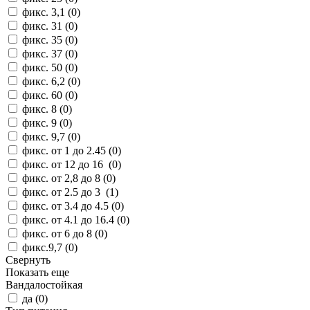
фикс. 3,1 (
0
)
фикс. 31 (
0
)
фикс. 35 (
0
)
фикс. 37 (
0
)
фикс. 50 (
0
)
фикс. 6,2 (
0
)
фикс. 60 (
0
)
фикс. 8 (
0
)
фикс. 9 (
0
)
фикс. 9,7 (
0
)
фикс. от 1 до 2.45 (
0
)
фикс. от 12 до 16 (
0
)
фикс. от 2,8 до 8 (
0
)
фикс. от 2.5 до 3 (
1
)
фикс. от 3.4 до 4.5 (
0
)
фикс. от 4.1 до 16.4 (
0
)
фикс. от 6 до 8 (
0
)
фикс.9,7 (
0
)
Свернуть
Показать еще
Вандалостойкая
да (
0
)