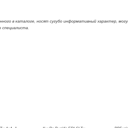
енного в каталоге, носят сугубо информативный характер, мог
ю специалиста.