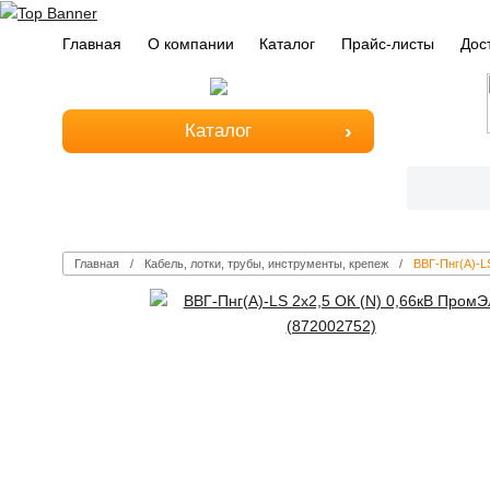
Главная
О компании
Каталог
Прайс-листы
Дос
Каталог
Главная
Кабель, лотки, трубы, инструменты, крепеж
ВВГ-Пнг(А)-L