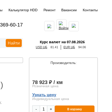
ды
Калькулятор HDD
Ремонт
Вакансии
Контакты
 369-60-17
Курс валют на 07.08.2026
Найти
USD ЦБ
81.41
EUR ЦБ
94.06
Производитель:
)
78 923 ₽
/ км
)
Розничная цена
Узнать цену
Индивидуальная цена
;
-
+
В корзину