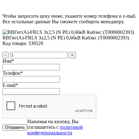
Чтобы запросить цену ниже, укажите номер телефона и e-mail.
Все остальные данные Вы сможете сообщить менеджеру.
ВВГнг(А)-FRLS 3х2,5 (N PE) 0,66кВ Кабэкс (Т0000002393)
Код товара: 339529
-
+
Имя
*
Телефон
*
E-mail
*
Нажимая на кнопку, Вы
соглашаетесь с
политикой
конфеденциальности