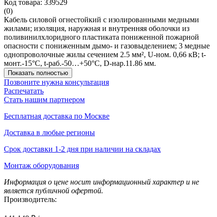
Код товара: 339529
(0)
Кабель силовой огнестойкий с изолированными медными
жилами; изоляция, наружная и внутренняя оболочки из
поливинилхлоридного пластиката пониженной пожарной
опасности c пониженным дымо- и газовыделением; 3 медные
однопроволочные жилы сечением 2.5 мм², U-ном. 0,66 кВ; t-
монт.-15°C, t-раб.-50…+50°C, D-нар.11.86 мм.
Показать полностью
Позвоните нужна консультация
Распечатать
Стать нашим партнером
Бесплатная доставка по Москве
Доставка в любые регионы
Срок доставки 1-2 дня при наличии на складах
Монтаж оборудования
Информация о цене носит информационный характер и не
является публичной офертой.
Производитель: