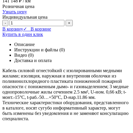
141 148 ₽
/ км
Розничная цена
Узнать цену
Индивидуальная цена
-
+
В корзину
✓ В корзине
Купить в один клик
Описание
Инструкции и файлы (0)
Видео (0)
Доставка и оплата
Кабель силовой огнестойкий с изолированными медными
жилами; изоляция, наружная и внутренняя оболочки из
поливинилхлоридного пластиката пониженной пожарной
опасности c пониженным дымо- и газовыделением; 3 медные
однопроволочные жилы сечением 2.5 мм², U-ном. 0,66 кВ; t-
монт.-15°C, t-раб.-50…+50°C, D-нар.11.86 мм.
Технические характеристики оборудования, представленного
в каталоге, носят сугубо информативный характер, могут
быть изменены без уведомления и не заменяют консультацию
специалиста.