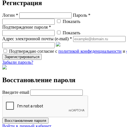
Регистрация
Логин *
Пароль *
Показать
Подтверждение пароля *
Показать
Адрес электронной почты (e-mail) *
Подтверждаю согласие с
политикой конфеденциальности
и
Зарегистрироваться
Забыли пароль?
Восстановление пароля
Введите email
Восстановление пароля
Войти в личный кабинет