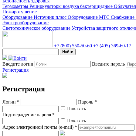
Безопасность здоровья
Термометры
Рециркуляторы воздуха бактерицидные
Облучате
Пожаротушение
Оборудование Источник плюс
Оборудование МТС Снабжение
Электрооборудование
Светотехническое оборудование
Устройства защитного отклю
+7 (800) 550-50-60
+7 (495) 369-60-17
Найти
Введите логин
Введите пароль
Регистрация
Регистрация
Логин *
Пароль *
Показать
Подтверждение пароля *
Показать
Адрес электронной почты (e-mail) *