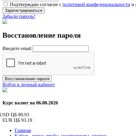
Подтверждаю согласие с
политикой конфеденциальности
и
Зарегистрироваться
Забыли пароль?
Восстановление пароля
Введите email
Восстановление пароля
Войти в личный кабинет
Курс валют на 06.08.2026
USD ЦБ
80.93
EUR ЦБ
93.19
Главная
Кабель, лотки, трубы, инструменты, крепеж