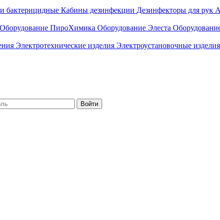
ли бактерицидные
Кабины дезинфекции
Дезинфекторы для рук
А
Оборудование ПироХимика
Оборудование Элеста
Оборудовани
чения
Электротехнические изделия
Электроустановочные изделия
Войти