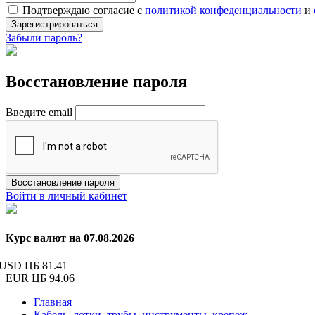
Подтверждаю согласие с
политикой конфеденциальности
и
Зарегистрироваться
Забыли пароль?
Восстановление пароля
Введите email
Восстановление пароля
Войти в личный кабинет
Курс валют на 07.08.2026
USD ЦБ
81.41
EUR ЦБ
94.06
Главная
Кабель, лотки, трубы, инструменты, крепеж