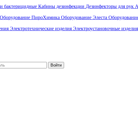
ли бактерицидные
Кабины дезинфекции
Дезинфекторы для рук
А
Оборудование ПироХимика
Оборудование Элеста
Оборудовани
чения
Электротехнические изделия
Электроустановочные изделия
Войти