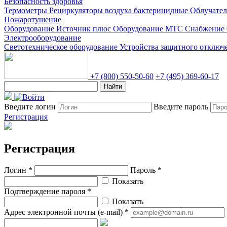
Безопасность здоровья
Термометры
Рециркуляторы воздуха бактерицидные
Облучате
Пожаротушение
Оборудование Источник плюс
Оборудование МТС Снабжение
Электрооборудование
Светотехническое оборудование
Устройства защитного отклю
+7 (800) 550-50-60
+7 (495) 369-60-17
Найти
Введите логин
Введите пароль
Регистрация
Регистрация
Логин *
Пароль *
Показать
Подтверждение пароля *
Показать
Адрес электронной почты (e-mail) *