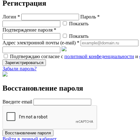
Регистрация
Логин *
Пароль *
Показать
Подтверждение пароля *
Показать
Адрес электронной почты (e-mail) *
Подтверждаю согласие с
политикой конфеденциальности
и
Зарегистрироваться
Забыли пароль?
Восстановление пароля
Введите email
Восстановление пароля
Войти в личный кабинет