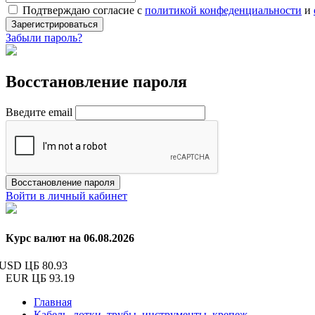
Подтверждаю согласие с
политикой конфеденциальности
и
Зарегистрироваться
Забыли пароль?
Восстановление пароля
Введите email
Восстановление пароля
Войти в личный кабинет
Курс валют на 06.08.2026
USD ЦБ
80.93
EUR ЦБ
93.19
Главная
Кабель, лотки, трубы, инструменты, крепеж