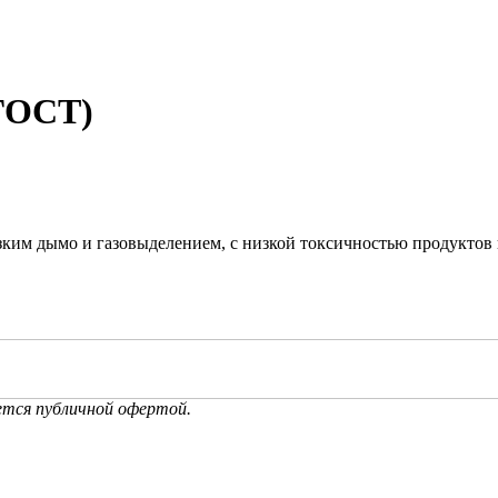
(ГОСТ)
зким дымо и газовыделением, с низкой токсичностью продуктов 
ется публичной офертой.