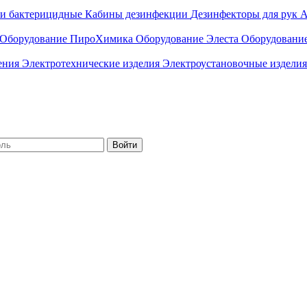
ли бактерицидные
Кабины дезинфекции
Дезинфекторы для рук
А
Оборудование ПироХимика
Оборудование Элеста
Оборудовани
чения
Электротехнические изделия
Электроустановочные изделия
Войти