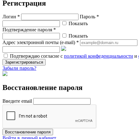
Регистрация
Логин *
Пароль *
Показать
Подтверждение пароля *
Показать
Адрес электронной почты (e-mail) *
Подтверждаю согласие с
политикой конфеденциальности
и
Зарегистрироваться
Забыли пароль?
Восстановление пароля
Введите email
Восстановление пароля
Войти в личный кабинет