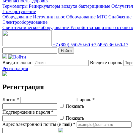
Безопасность здоровья
Термометры
Рециркуляторы воздуха бактерицидные
Облучате
Пожаротушение
Оборудование Источник плюс
Оборудование МТС Снабжение
Электрооборудование
Светотехническое оборудование
Устройства защитного отклю
+7 (800) 550-50-60
+7 (495) 369-60-17
Найти
Введите логин
Введите пароль
Регистрация
Регистрация
Логин *
Пароль *
Показать
Подтверждение пароля *
Показать
Адрес электронной почты (e-mail) *