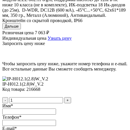
ниже 10 класса (не в комплекте), ИК-подсветка 18 Ик-диодов
(до 25м), D-WDR, DC12В (600 мА), -45°С...+50°С, 62х61*189
мм, 350 гр., Металл (Алюминий), Антивандальный.
Кронштейн со скрытой проводкой, IP66
Дальше
Розничная цена
7 063 ₽
Индивидуальная цена
Узнать цену
Запросить цену ниже
Чтобы запросить цену ниже, укажите номер телефона и e-mail.
Все остальные данные Вы сможете сообщить менеджеру.
IP-H012.1(2.8)W_V.2
Код товара: 216668
-
+
Имя
*
Телефон
*
E-mail
*