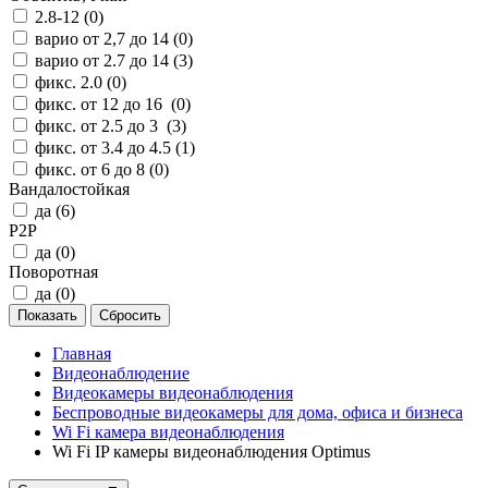
2.8-12 (
0
)
варио от 2,7 до 14 (
0
)
варио от 2.7 до 14 (
3
)
фикс. 2.0 (
0
)
фикс. от 12 до 16 (
0
)
фикс. от 2.5 до 3 (
3
)
фикс. от 3.4 до 4.5 (
1
)
фикс. от 6 до 8 (
0
)
Вандалостойкая
да (
6
)
P2P
да (
0
)
Поворотная
да (
0
)
Главная
Видеонаблюдение
Видеокамеры видеонаблюдения
Беспроводные видеокамеры для дома, офиса и бизнеса
Wi Fi камера видеонаблюдения
Wi Fi IP камеры видеонаблюдения Optimus