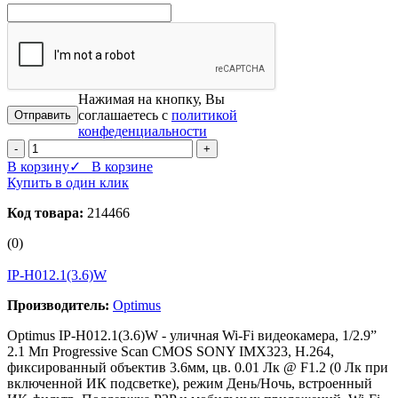
Нажимая на кнопку, Вы
соглашаетесь с
политикой
конфеденциальности
-
+
В корзину
✓ В корзине
Купить в один клик
Код товара:
214466
(0)
IP-H012.1(3.6)W
Производитель:
Optimus
Optimus IP-H012.1(3.6)W - уличная Wi-Fi видеокамера, 1/2.9”
2.1 Мп Progressive Scan CMOS SONY IMX323, Н.264,
фиксированный объектив 3.6мм, цв. 0.01 Лк @ F1.2 (0 Лк при
включенной ИК подсветке), режим День/Ночь, встроенный