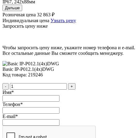
IР67, 242х88мм
Дальше
Розничная цена
32 863 ₽
Индивидуальная цена
Узнать цену
Запросить цену ниже
Чтобы запросить цену ниже, укажите номер телефона и e-mail.
Все остальные данные Вы сможете сообщить менеджеру.
Basic IP-P012.1(4x)DWG
Код товара: 219246
-
+
Имя
*
Телефон
*
E-mail
*