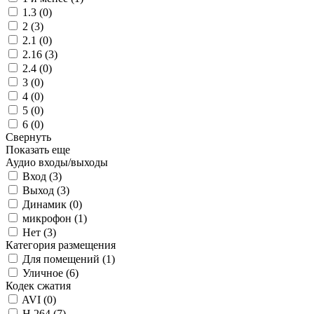
1.3 (
0
)
2 (
3
)
2.1 (
0
)
2.16 (
3
)
2.4 (
0
)
3 (
0
)
4 (
0
)
5 (
0
)
6 (
0
)
Свернуть
Показать еще
Аудио входы/выходы
Вход (
3
)
Выход (
3
)
Динамик (
0
)
микрофон (
1
)
Нет (
3
)
Категория размещения
Для помещений (
1
)
Уличное (
6
)
Кодек сжатия
AVI (
0
)
H.264 (
7
)