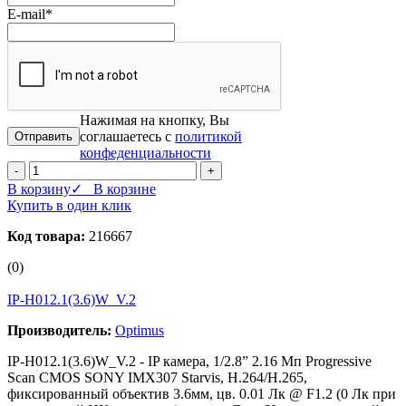
E-mail
*
Нажимая на кнопку, Вы
соглашаетесь с
политикой
конфеденциальности
-
+
В корзину
✓ В корзине
Купить в один клик
Код товара:
216667
(0)
IP-H012.1(3.6)W_V.2
Производитель:
Optimus
IP-H012.1(3.6)W_V.2 - IP камера, 1/2.8” 2.16 Мп Progressive
Scan CMOS SONY IMX307 Starvis, H.264/H.265,
фиксированный объектив 3.6мм, цв. 0.01 Лк @ F1.2 (0 Лк при