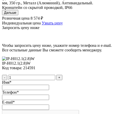
мм, 350 гр., Металл (Алюминий), Антивандальный.
Кронштейн со скрытой проводкой, IP66
Дальше
Розничная цена
8 574 ₽
Индивидуальная цена
Узнать цену
Запросить цену ниже
Чтобы запросить цену ниже, укажите номер телефона и e-mail.
Все остальные данные Вы сможете сообщить менеджеру.
IP-H012.1(2.8)W
Код товара: 214591
-
+
Имя
*
Телефон
*
E-mail
*