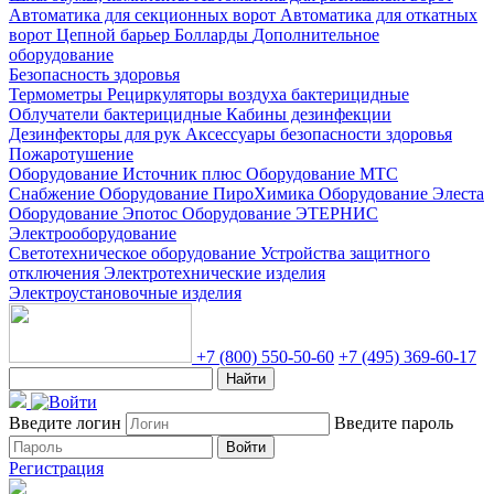
Автоматика для секционных ворот
Автоматика для откатных
ворот
Цепной барьер
Болларды
Дополнительное
оборудование
Безопасность здоровья
Термометры
Рециркуляторы воздуха бактерицидные
Облучатели бактерицидные
Кабины дезинфекции
Дезинфекторы для рук
Аксессуары безопасности здоровья
Пожаротушение
Оборудование Источник плюс
Оборудование МТС
Снабжение
Оборудование ПироХимика
Оборудование Элеста
Оборудование Эпотос
Оборудование ЭТЕРНИС
Электрооборудование
Светотехническое оборудование
Устройства защитного
отключения
Электротехнические изделия
Электроустановочные изделия
+7 (800) 550-50-60
+7 (495) 369-60-17
Найти
Введите логин
Введите пароль
Войти
Регистрация