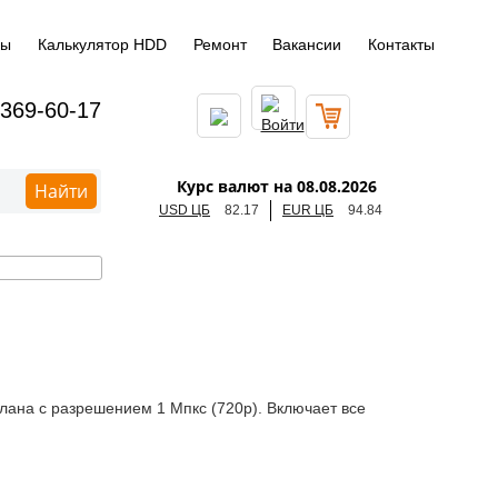
ды
Калькулятор HDD
Ремонт
Вакансии
Контакты
 369-60-17
Курс валют на 08.08.2026
Найти
USD ЦБ
82.17
EUR ЦБ
94.84
лана с разрешением 1 Мпкс (720p). Включает все