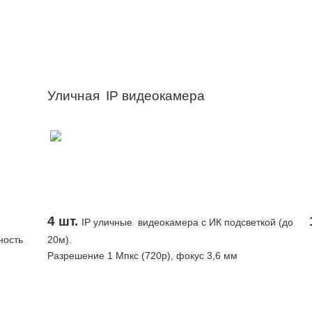
Уличная
IP видеокамера
4 шт.
IP уличные видеокамера с ИК подсветкой (до
ность
20м).
Разрешение 1 Мпкс (720p), фокус 3,6 мм
гия P2P.