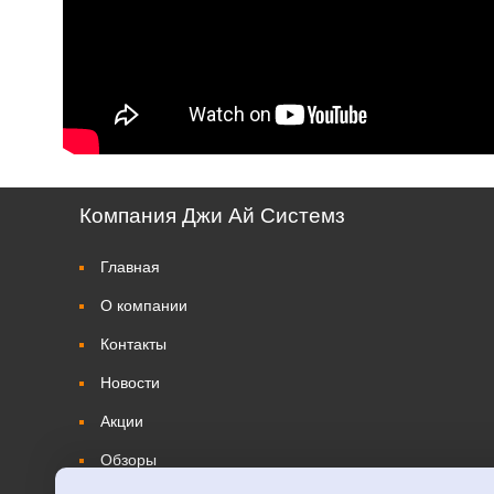
Компания Джи Ай Системз
Главная
О компании
Контакты
Новости
Акции
Обзоры