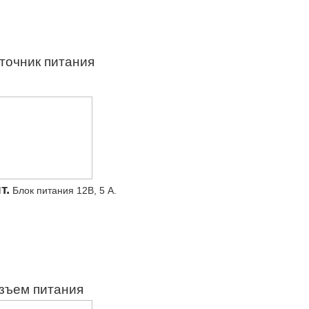
точник питания
т.
Блок питания 12В, 5 А.
зъем питания