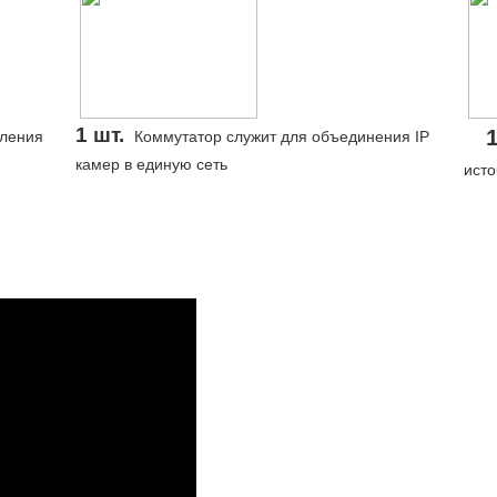
1 шт.
еления
Коммутатор служит для объединения IP
камер в единую сеть
исто