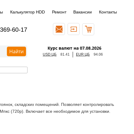
ды
Калькулятор HDD
Ремонт
Вакансии
Контакты
 369-60-17
Курс валют на 07.08.2026
Найти
USD ЦБ
81.41
EUR ЦБ
94.06
оянок, складских помещений. Позволяет контролировать
Мпкс (720p). Включает все необходимое для установки.