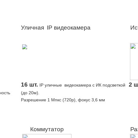
Уличная
IP видеокамера
Ис
16 шт.
2 ш
IP уличные видеокамера с ИК подсветкой
ность
(до 20м).
Разрешение 1 Мпкс (720p), фокус 3,6 мм
гия P2P.
Коммутатор
Ра