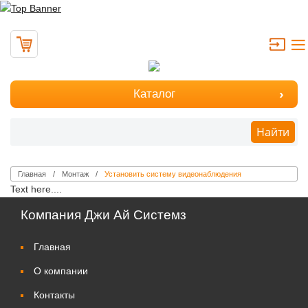
Каталог
Найти
Главная
Монтаж
Установить систему видеонаблюдения
Text here....
Компания Джи Ай Системз
Главная
О компании
Контакты