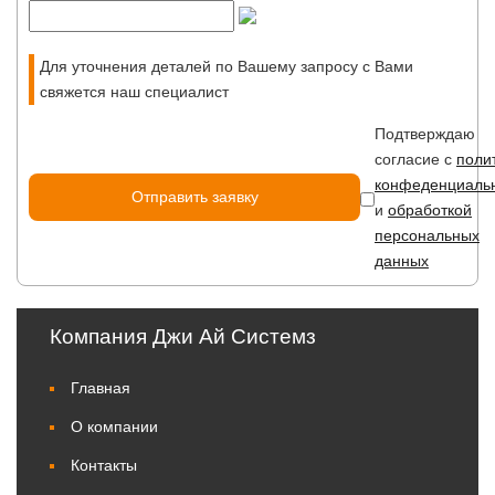
Для уточнения деталей по Вашему запросу с Вами
свяжется наш специалист
Подтверждаю
согласие с
поли
конфеденциаль
и
обработкой
персональных
данных
Компания Джи Ай Системз
Главная
О компании
Контакты