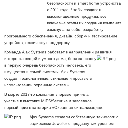
безопасности и smart home устройства
с 2011 года. Чтобы создавать
высоконадежные продукты, все
ключевые этапы их создания компания
замкнула на себе: разработку
программного обеспечения, дизайн, сборку и тестирование
устройств, техническую поддержку.
Команда Ajax Systems работает в направлении развития
интернета вещей и умного дома, беря за
основу
в первую очередь безопасность человека, его
имущества и самой системы. Ajax Systems
создает технологичные, стильные и простые в
использовании охранные системы.
В марте 2017-го компания впервые приняла
участие в выставке MIPS/Securika и завоевала
первый приз в категории «Охранная сигнализация».
Ajax Systems создали собственную технологию
радиосвязи Jeweller с продвинутым уровнем