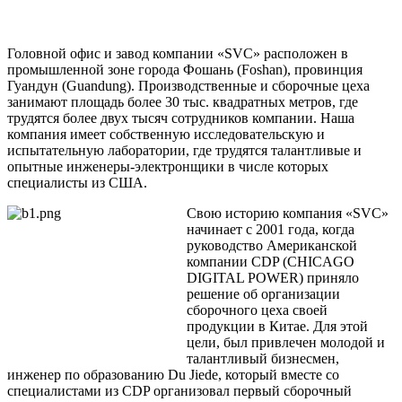
Головной офис и завод компании «SVC» расположен в
промышленной зоне города Фошань (Foshan), провинция
Гуандун (Guandung). Производственные и сборочные цеха
занимают площадь более 30 тыс. квадратных метров, где
трудятся более двух тысяч сотрудников компании. Наша
компания имеет собственную исследовательскую и
испытательную лаборатории, где трудятся талантливые и
опытные инженеры-электронщики в числе которых
специалисты из США.
Свою историю компания «SVC»
начинает с 2001 года, когда
руководство Американской
компании CDP (CHICAGO
DIGITAL POWER) приняло
решение об организации
сборочного цеха своей
продукции в Китае. Для этой
цели, был привлечен молодой и
талантливый бизнесмен,
инженер по образованию Du Jiede, который вместе со
специалистами из CDP организовал первый сборочный