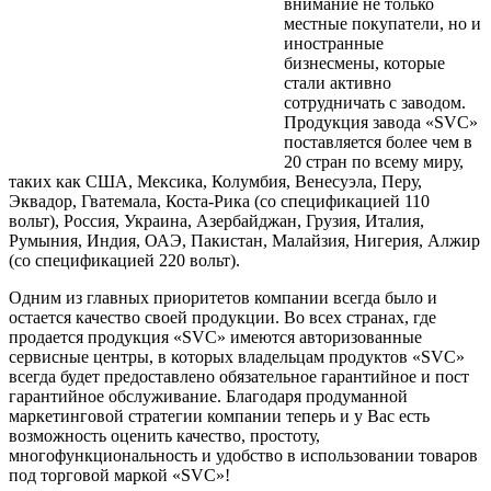
внимание не только
местные покупатели, но и
иностранные
бизнесмены, которые
стали активно
сотрудничать с заводом.
Продукция завода «SVC»
поставляется более чем в
20 стран по всему миру,
таких как США, Мексика, Колумбия, Венесуэла, Перу,
Эквадор, Гватемала, Коста-Рика (со спецификацией 110
вольт), Россия, Украина, Азербайджан, Грузия, Италия,
Румыния, Индия, ОАЭ, Пакистан, Малайзия, Нигерия, Алжир
(со спецификацией 220 вольт).
Одним из главных приоритетов компании всегда было и
остается качество своей продукции. Во всех странах, где
продается продукция «SVC» имеются авторизованные
сервисные центры, в которых владельцам продуктов «SVC»
всегда будет предоставлено обязательное гарантийное и пост
гарантийное обслуживание. Благодаря продуманной
маркетинговой стратегии компании теперь и у Вас есть
возможность оценить качество, простоту,
многофункциональность и удобство в использовании товаров
под торговой маркой «SVC»!