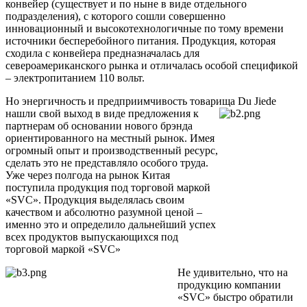
конвейер (существует и по ныне в виде отдельного
подразделения), с которого сошли совершенно
инновационный и высокотехнологичные по тому времени
источники бесперебойного питания. Продукция, которая
сходила с конвейера предназначалась для
североамериканского рынка и отличалась особой спецификой
– электропитанием 110 вольт.
Но энергичность и предприимчивость товарища Du Jiede
нашли свой выход в виде предложения
к
партнерам об основании нового брэнда
ориентированного на местный рынок. Имея
огромный опыт и производственный ресурс,
сделать это не представляло особого труда.
Уже через полгода на рынок Китая
поступила продукция под торговой маркой
«SVC». Продукция выделялась своим
качеством и абсолютно разумной ценой –
именно это и определило дальнейший успех
всех продуктов выпускающихся под
торговой маркой «SVC»
Не удивительно, что на
продукцию компании
«SVC» быстро обратили