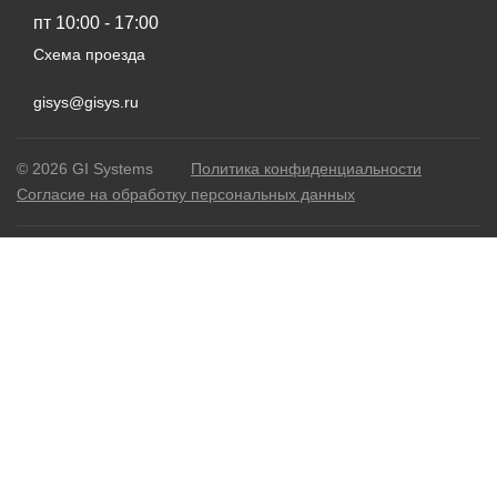
пт 10:00 - 17:00
Схема проезда
gisys@gisys.ru
© 2026 GI Systems
Политика конфиденциальности
Согласие на обработку персональных данных