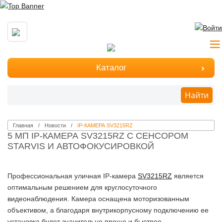
Каталог
Найти
Главная
Новости
IP-КАМЕРА SV3215RZ
5 МП IP-КАМЕРА SV3215RZ С СЕНСОРОМ
STARVIS И АВТОФОКУСИРОВКОЙ
Профессиональная уличная IP-камера
SV3215RZ
является
оптимальным решением для круглосуточного
видеонаблюдения. Камера оснащена моторизованным
объективом, а благодаря внутрикорпусному подключению ее
установка будет значительно проще и быстрее.