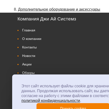
8.
Дополнительное оборудование и аксессуары
Компания Джи Ай Системз
Главная
О компании
Контакты
Новости
Акции
Обзоры
Этот сайт использует файлы cookie для хранен
данных. Продолжая использовать сайт, вы дает
согласие на работу с этими файлами в соответс
политикой конфиденциальности
.
Принять cookies