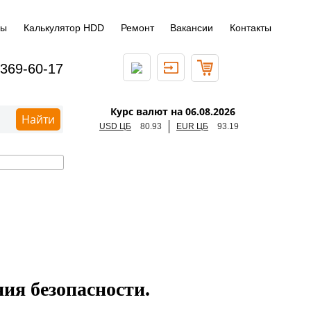
ды
Калькулятор HDD
Ремонт
Вакансии
Контакты
 369-60-17
Курс валют на 06.08.2026
Найти
USD ЦБ
80.93
EUR ЦБ
93.19
ия безопасности.