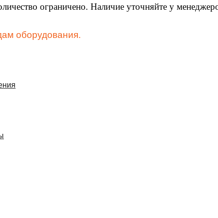
оличество ограничено. Наличие уточняйте у менеджеро
дам оборудования.
ения
ы