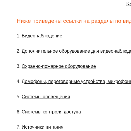
К
Ниже приведены ссылки на разделы по ви
1.
Видеонаблюдение
2.
Дополнительное оборудование для видеонаблюд
3.
Охранно-пожарное оборудование
4.
Домофоны, переговорные устройства, микрофон
5.
Системы оповещения
6.
Системы контроля доступа
7.
Источники питания