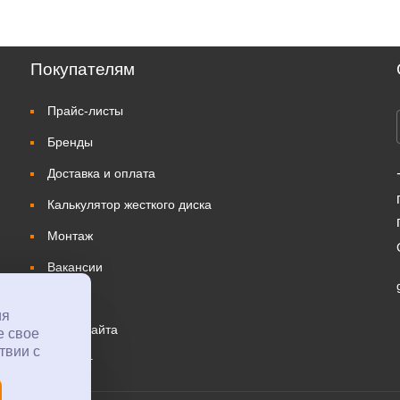
Покупателям
Прайс-листы
Бренды
Доставка и оплата
Калькулятор жесткого диска
Монтаж
Вакансии
Ремонт
ия
Карта сайта
е свое
твии с
Каталог