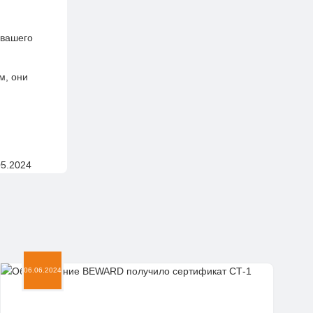
 вашего
м, они
05.2024
06.06.2024