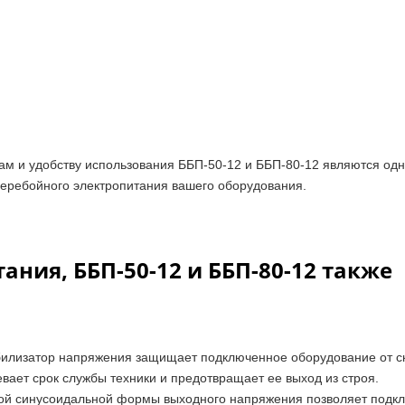
ам и удобству использования ББП-50-12 и ББП-80-12 являются одн
перебойного электропитания вашего оборудования.
ния, ББП-50-12 и ББП-80-12 также
билизатор напряжения защищает подключенное оборудование от с
вает срок службы техники и предотвращает ее выход из строя.
той синусоидальной формы выходного напряжения позволяет подк