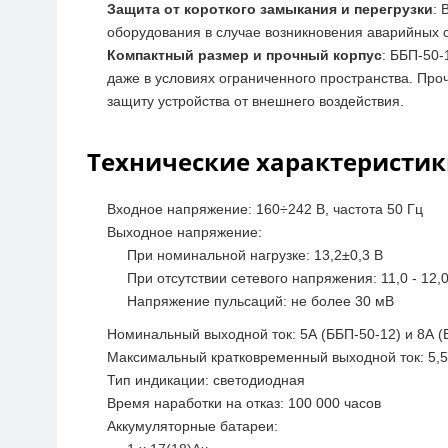
Защита от короткого замыкания и перегрузки
: 
оборудования в случае возникновения аварийных 
Компактный размер и прочный корпус
: ББП-50-
даже в условиях ограниченного пространства. Пр
защиту устройства от внешнего воздействия.
Технические характеристики
Входное напряжение: 160÷242 В, частота 50 Гц
Выходное напряжение:
При номинальной нагрузке: 13,2±0,3 В
При отсутствии сетевого напряжения: 11,0 - 12,
Напряжение пульсаций: не более 30 мВ
Номинальный выходной ток: 5А (ББП-50-12) и 8А (
Максимальный кратковременный выходной ток: 5,5
Тип индикации: светодиодная
Время наработки на отказ: 100 000 часов
Аккумуляторные батареи: