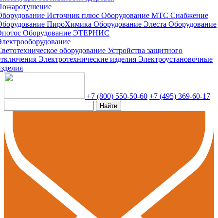
Пожаротушение
Оборудование Источник плюс
Оборудование МТС Снабжение
Оборудование ПироХимика
Оборудование Элеста
Оборудование
Эпотос
Оборудование ЭТЕРНИС
Электрооборудование
Светотехническое оборудование
Устройства защитного
отключения
Электротехнические изделия
Электроустановочные
изделия
+7 (800) 550-50-60
+7 (495) 369-60-17
Найти