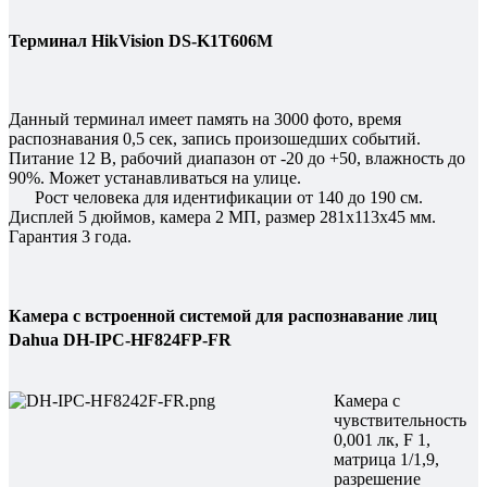
Терминал HikVision DS-K1T606M
Данный терминал имеет память на 3000 фото, время
распознавания 0,5 сек, запись произошедших событий.
Питание 12 В, рабочий диапазон от -20 до +50, влажность до
90%. Может устанавливаться на улице.
Рост человека для идентификации от 140 до 190 см.
Дисплей 5 дюймов, камера 2 МП, размер 281х113х45 мм.
Гарантия 3 года.
Камера с встроенной системой для распознавание лиц
Dahua DH-IPC-HF824FP-FR
Камера с
чувствительность
0,001 лк, F 1,
матрица 1/1,9,
разрешение