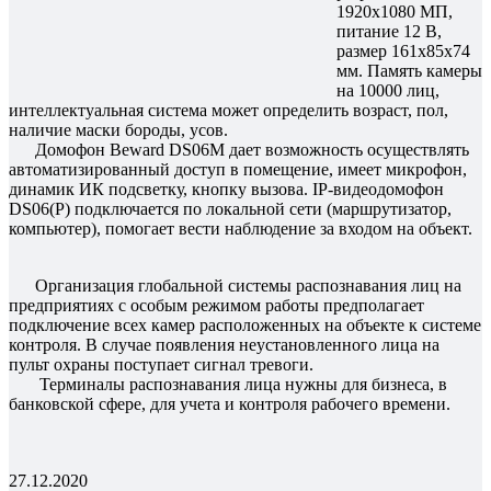
1920х1080 МП,
питание 12 В,
размер 161х85х74
мм. Память камеры
на 10000 лиц,
интеллектуальная система может определить возраст, пол,
наличие маски бороды, усов.
Домофон Beward DS06M дает возможность осуществлять
автоматизированный доступ в помещение, имеет микрофон,
динамик ИК подсветку, кнопку вызова. IP-видеодомофон
DS06(P) подключается по локальной сети (маршрутизатор,
компьютер), помогает вести наблюдение за входом на объект.
Организация глобальной системы распознавания лиц на
предприятиях с особым режимом работы предполагает
подключение всех камер расположенных на объекте к системе
контроля. В случае появления неустановленного лица на
пульт охраны поступает сигнал тревоги.
Терминалы распознавания лица нужны для бизнеса, в
банковской сфере, для учета и контроля рабочего времени.
27.12.2020