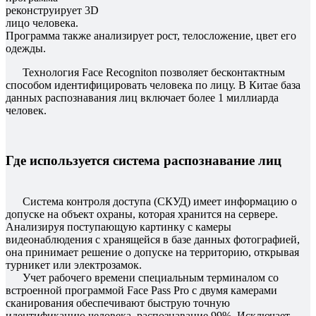
реконструирует 3D
лицо человека.
Программа также анализирует рост, телосложение, цвет его
одежды.
Технология Face Recogniton позволяет бесконтактным
способом идентифицировать человека по лицу. В Китае база
данных распознавания лиц включает более 1 миллиарда
человек.
Где используется система распознавание лиц
Система контроля доступа (СКУД) имеет информацию о
допуске на объект охраны, которая хранится на сервере.
Анализируя поступающую картинку с камеры
видеонаблюдения с хранящейся в базе данных фотографией,
она принимает решение о допуске на территорию, открывая
турникет или электрозамок.
Учет рабочего времени специальным терминалом со
встроенной программой Face Pass Pro с двумя камерами
сканирования обеспечивают быструю точную
идентификацию человека, распознавание 99%. Исключает