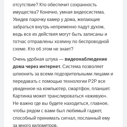
отсутствие? Кто обеспечит сохранность
имущества? Конечно, умная видеосистема.
Увидев парочку камер у дома, желающие
забраться внутрь непременно падут духом,
ведь все их действия могут быть записаны и
тотчас отправлены хозяину по беспроводной
схеме. Кто об этом не знает?
Очень удобная штука —
видеонаблюдение
дома через интернет.
Система позволяет
шпионить за всеми подозрительными лицами и
передавать с помощью технологии P2P все
увиденное на компьютер, смартфон, планшет.
Картинка может транслироваться «вживую».
Не важно где вы будете находиться, главное,
чтобы рядом с вами был любимый гаджет,
способный принимать сигнал, посланный ему
за много километров.