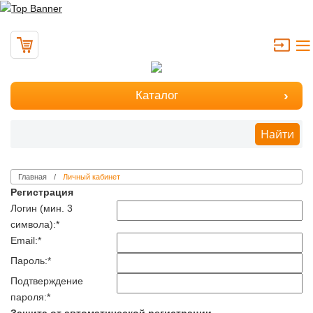
Каталог
Найти
Главная
Личный кабинет
Регистрация
Логин (мин. 3
символа):
*
Email:
*
Пароль:
*
Подтверждение
пароля:
*
Защита от автоматической регистрации