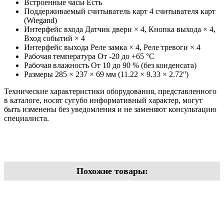
Встроенные часы Есть
Поддерживаемый считыватель карт 4 считывателя карт
(Wiegand)
Интерфейс входа Датчик двери × 4, Кнопка выхода × 4,
Вход событий × 4
Интерфейс выхода Реле замка × 4, Реле тревоги × 4
Рабочая температура От -20 до +65 °C
Рабочая влажность От 10 до 90 % (без конденсата)
Размеры 285 × 237 × 69 мм (11.22 × 9.33 × 2.72ʺ)
Технические характеристики оборудования, представленного
в каталоге, носят сугубо информативный характер, могут
быть изменены без уведомления и не заменяют консультацию
специалиста.
Похожие товары: