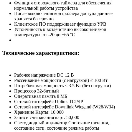
Функция сторожевого таймера для обеспечения
нормальной работы устройства
После выключения контроллера доступа данные
хранятся бессрочно
Клиентское ПО поддерживает функцию УРВ
Устойчивость к воздействию высокой/низкой
температуры: от -20 до +65 °C
Технические характеристики:
Рабочее напряжение DC 12 В
Рассеивание мощности (с нагрузкой) ≤ 100 Вт
Потребляемая мощность ≤ 3.5 Вт (без нагрузки)
Процессор 32-битный
Оперативная память 8 МБ
Сетевой интерфейс Uplink TCP/IP
Сетевой интерфейс Downlink Wiegand (W26/W34)
Хранение Карты: 10,000
Записи считывания карт: 50,000
Светодиодный индикатор Состояние питания,
состояние сети, состояние режима работы