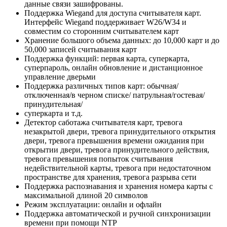
данные связи зашифрованы.
Поддержка Wiegand для доступа считывателя карт.
Интерфейс Wiegand поддерживает W26/W34 и
совместим со сторонним считывателем карт
Хранение большого объема данных: до 10,000 карт и до
50,000 записей считывания карт
Поддержка функций: первая карта, суперкарта,
суперпароль, онлайн обновление и дистанционное
управление дверьми
Поддержка различных типов карт: обычная/
отключенная/в черном списке/ патрульная/гостевая/
принудительная/
суперкарта и т.д.
Детектор саботажа считывателя карт, тревога
незакрытой двери, тревога принудительного открытия
двери, тревога превышения времени ожидания при
открытии двери, тревога принудительного действия,
тревога превышения попыток считывания
недействительной карты, тревога при недостаточном
пространстве для хранения, тревога разрыва сети
Поддержка распознавания и хранения номера карты с
максимальной длиной 20 символов
Режим эксплуатации: онлайн и офлайн
Поддержка автоматической и ручной синхронизации
времени при помощи NTP