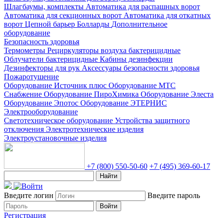
Шлагбаумы, комплекты
Автоматика для распашных ворот
Автоматика для секционных ворот
Автоматика для откатных
ворот
Цепной барьер
Болларды
Дополнительное
оборудование
Безопасность здоровья
Термометры
Рециркуляторы воздуха бактерицидные
Облучатели бактерицидные
Кабины дезинфекции
Дезинфекторы для рук
Аксессуары безопасности здоровья
Пожаротушение
Оборудование Источник плюс
Оборудование МТС
Снабжение
Оборудование ПироХимика
Оборудование Элеста
Оборудование Эпотос
Оборудование ЭТЕРНИС
Электрооборудование
Светотехническое оборудование
Устройства защитного
отключения
Электротехнические изделия
Электроустановочные изделия
+7 (800) 550-50-60
+7 (495) 369-60-17
Найти
Введите логин
Введите пароль
Войти
Регистрация