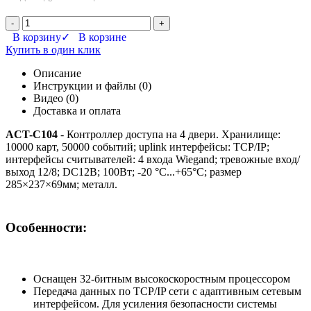
-
+
В корзину
✓ В корзине
Купить в один клик
Описание
Инструкции и файлы (0)
Видео (0)
Доставка и оплата
ACT-C104
- Контроллер доступа на 4 двери. Хранилище:
10000 карт, 50000 событий; uplink интерфейсы: TCP/IP;
интерфейсы считывателей: 4 входа Wiegand; тревожные вход/
выход 12/8; DC12В; 100Вт; -20 °C...+65°C; размер
285×237×69мм; металл.
Особенности:
Оснащен 32-битным высокоскоростным процессором
Передача данных по TCP/IP сети с адаптивным сетевым
интерфейсом. Для усиления безопасности системы