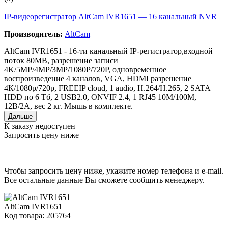
IP-видеорегистратор AltCam IVR1651 — 16 канальный NVR
Производитель:
AltCam
AltCam IVR1651 - 16-ти канальный IP-регистратор,входной
поток 80MB, разрешение записи
4K/5MP/4MP/3MP/1080P/720P, одновременное
воспроизведение 4 каналов, VGA, HDMI разрешение
4К/1080р/720р, FREEIP cloud, 1 audio, H.264/H.265, 2 SATA
HDD по 6 Тб, 2 USB2.0, ONVIF 2.4, 1 RJ45 10M/100M,
12B/2А, вес 2 кг. Мышь в комплекте.
Дальше
К заказу недоступен
Запросить цену ниже
Чтобы запросить цену ниже, укажите номер телефона и e-mail.
Все остальные данные Вы сможете сообщить менеджеру.
AltCam IVR1651
Код товара: 205764