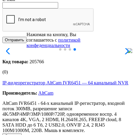
Нажимая на кнопку, Вы
соглашаетесь с
политикой
конфеденциальности
Код товара:
205766
(0)
IP-видеорегистратор AltCam IVR6451 — 64 канальный NVR
Производитель:
AltCam
AltCam IVR6451 - 64-х канальный IP-регистратор, входной
поток 300MB, разрешение записи
4K/5MP/4MP/3MP/1080P/720P, одновременное воспр. 4
каналов 4K, VGA, 2 HDMI, H.264/H.265, FREEIP cloud, 8
SATA HDD до 6 Тб, 2 USB2.0, ONVIF 2.4, 2 RJ45
100M/1000M, 220В. Мышь в комплекте.