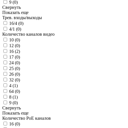
9 (
0
)
Свернуть
Показать еще
Трев. входы/выходы
16/4 (
0
)
4/1 (
0
)
Количество каналов видео
10 (
0
)
12 (
0
)
16 (
2
)
17 (
0
)
24 (
0
)
25 (
0
)
26 (
0
)
32 (
0
)
4 (
1
)
64 (
0
)
8 (
1
)
9 (
0
)
Свернуть
Показать еще
Количество PoE каналов
16 (
0
)