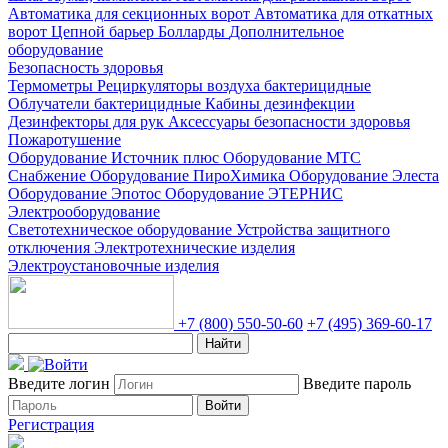
Автоматика для секционных ворот
Автоматика для откатных
ворот
Цепной барьер
Болларды
Дополнительное
оборудование
Безопасность здоровья
Термометры
Рециркуляторы воздуха бактерицидные
Облучатели бактерицидные
Кабины дезинфекции
Дезинфекторы для рук
Аксессуары безопасности здоровья
Пожаротушение
Оборудование Источник плюс
Оборудование МТС
Снабжение
Оборудование ПироХимика
Оборудование Элеста
Оборудование Эпотос
Оборудование ЭТЕРНИС
Электрооборудование
Светотехническое оборудование
Устройства защитного
отключения
Электротехнические изделия
Электроустановочные изделия
+7 (800) 550-50-60
+7 (495) 369-60-17
Найти
Введите логин
Введите пароль
Войти
Регистрация