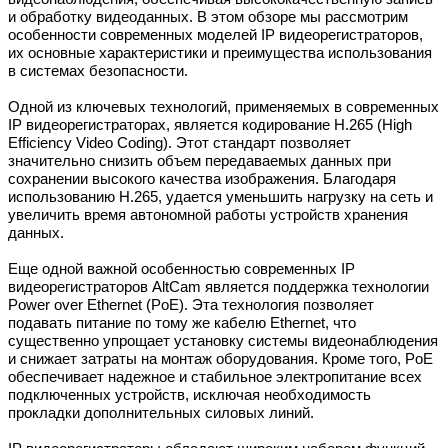
и обработку видеоданных. В этом обзоре мы рассмотрим
особенности современных моделей IP видеорегистраторов,
их основные характеристики и преимущества использования
в системах безопасности.
Одной из ключевых технологий, применяемых в современных
IP видеорегистраторах, является кодирование H.265 (High
Efficiency Video Coding). Этот стандарт позволяет
значительно снизить объем передаваемых данных при
сохранении высокого качества изображения. Благодаря
использованию H.265, удается уменьшить нагрузку на сеть и
увеличить время автономной работы устройств хранения
данных.
Еще одной важной особенностью современных IP
видеорегистраторов AltCam является поддержка технологии
Power over Ethernet (PoE). Эта технология позволяет
подавать питание по тому же кабелю Ethernet, что
существенно упрощает установку системы видеонаблюдения
и снижает затраты на монтаж оборудования. Кроме того, PoE
обеспечивает надежное и стабильное электропитание всех
подключенных устройств, исключая необходимость
прокладки дополнительных силовых линий.