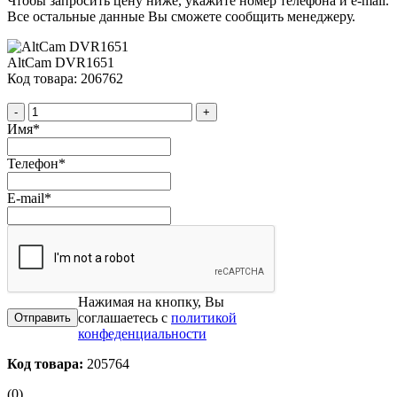
Чтобы запросить цену ниже, укажите номер телефона и e-mail.
Все остальные данные Вы сможете сообщить менеджеру.
AltCam DVR1651
Код товара: 206762
-
+
Имя
*
Телефон
*
E-mail
*
Нажимая на кнопку, Вы
соглашаетесь с
политикой
конфеденциальности
Код товара:
205764
(0)