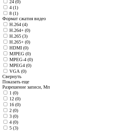
24 (
0
)
4 (
1
)
8 (
1
)
Формат сжатия видео
H.264 (
4
)
H.264+ (
0
)
H.265 (
3
)
H.265+ (
0
)
HDMI (
0
)
MJPEG (
0
)
MPEG-4 (
0
)
MPEG4 (
0
)
VGA (
0
)
Свернуть
Показать еще
Разрешение записи, Мп
1 (
0
)
12 (
0
)
16 (
0
)
2 (
0
)
3 (
0
)
4 (
0
)
5 (
3
)